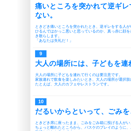
痛いところを突かれて逆ギレ
ない。
ときどき痛いところを突かれたとき、逆ギレをする人が
ひるんではかっこ悪いと思っているのか、真っ赤に顔を
き散らします。
「あなたは失礼だ！」
大人の場所には、子どもを連
大人の場所に子どもを連れて行くのは要注意です。
家族連れで飲食を楽しみたいとき、大人の場所が選択肢
たとえば、大人のカフェやレストランです。
だるいからといって、ごみを
ときどき席に座ったまま、ごみをごみ箱に投げる人がい
ちょっと離れたところから、バスケのプレイのように、