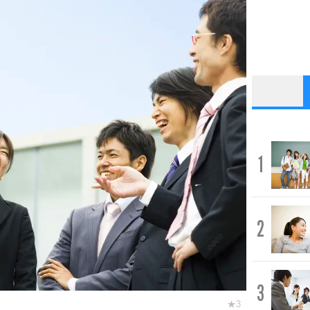
1
2
3