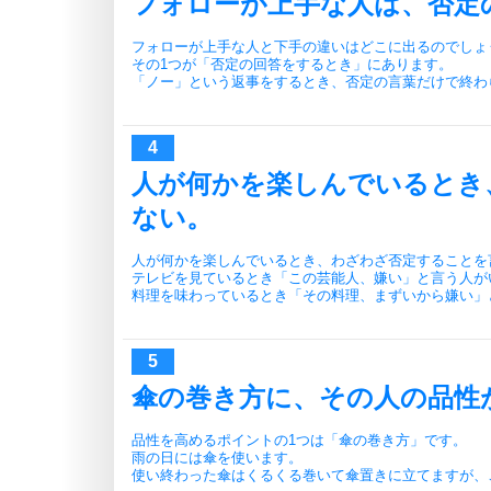
フォローが上手な人は、否定
フォローが上手な人と下手の違いはどこに出るのでしょ
その1つが「否定の回答をするとき」にあります。
「ノー」という返事をするとき、否定の言葉だけで終わ
人が何かを楽しんでいるとき
ない。
人が何かを楽しんでいるとき、わざわざ否定することを
テレビを見ているとき「この芸能人、嫌い」と言う人が
料理を味わっているとき「その料理、まずいから嫌い」
傘の巻き方に、その人の品性
品性を高めるポイントの1つは「傘の巻き方」です。
雨の日には傘を使います。
使い終わった傘はくるくる巻いて傘置きに立てますが、