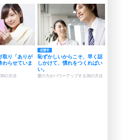
恋愛学
け取り「ありが
恥ずかしいからこそ、早く話
終わらせていま
しかけて、慣れをつくればい
い。
30の方法
愛の力がパワーアップする30の方法