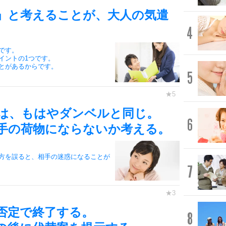
」と考えることが、大人の気遣
4
です。
イントの1つです。
とがあるからです。
5
は、もはやダンベルと同じ。
6
手の荷物にならないか考える。
方を誤ると、相手の迷惑になることが
7
否定で終了する。
8