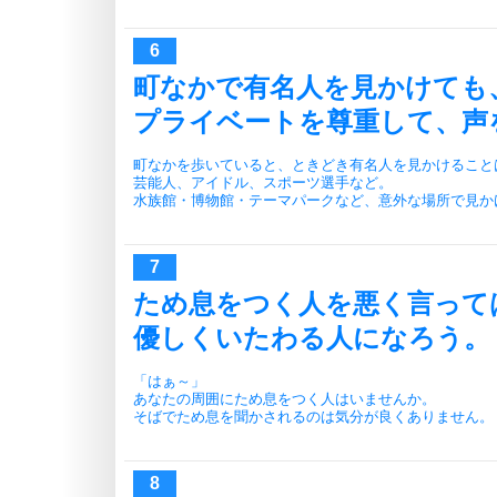
町なかで有名人を見かけても
プライベートを尊重して、声
町なかを歩いていると、ときどき有名人を見かけること
芸能人、アイドル、スポーツ選手など。
水族館・博物館・テーマパークなど、意外な場所で見か
ため息をつく人を悪く言って
優しくいたわる人になろう。
「はぁ～」
あなたの周囲にため息をつく人はいませんか。
そばでため息を聞かされるのは気分が良くありません。