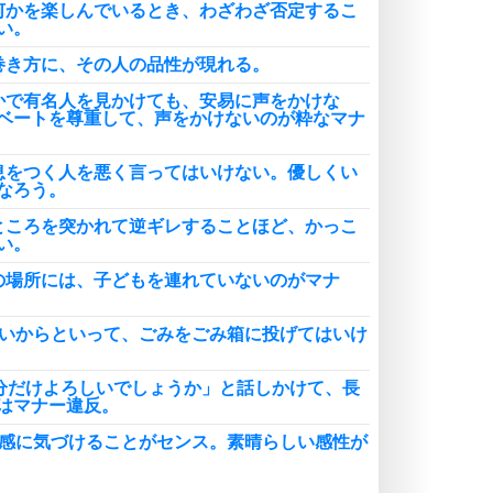
何かを楽しんでいるとき、わざわざ否定するこ
い。
巻き方に、その人の品性が現れる。
かで有名人を見かけても、安易に声をかけな
ベートを尊重して、声をかけないのが粋なマナ
息をつく人を悪く言ってはいけない。優しくい
なろう。
ところを突かれて逆ギレすることほど、かっこ
い。
の場所には、子どもを連れていないのがマナ
るいからといって、ごみをごみ箱に投げてはいけ
3分だけよろしいでしょうか」と話しかけて、長
はマナー違反。
和感に気づけることがセンス。素晴らしい感性が