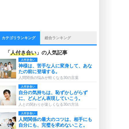
カテゴリランキング
総合ランキング
「
人付き合い
」の人気記事
人付き合い
神様は、苦手な人に変身して、あな
たの前に登場する。
人間関係の悩みが軽くなる30の言葉
人付き合い
自分の気持ちは、恥ずかしがらず
に、どんどん表現していこう。
人との関わりが楽しくなる30の方法
人付き合い
人間関係の最大のコツは、相手にも
自分にも、完璧を求めないこと。