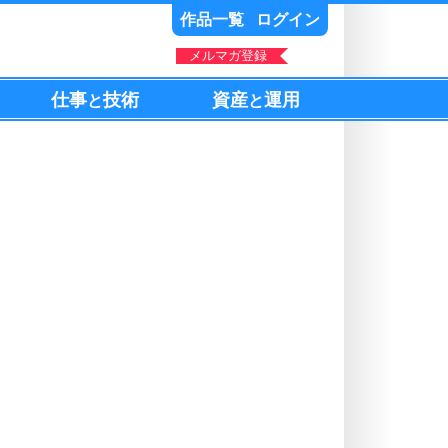
作品一覧
ログイン
メルマガ登録
仕事
技術
資産
運用
と
と