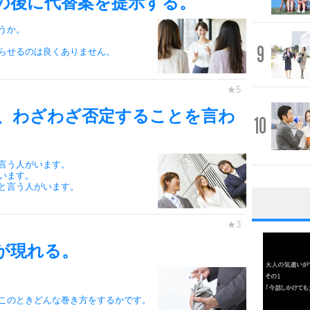
の後に代替案を提示する。
うか。
9
らせるのは良くありません。
、わざわざ否定することを言わ
10
言う人がいます。
います。
と言う人がいます。
1
が現れる。
2
このときどんな巻き方をするかです。