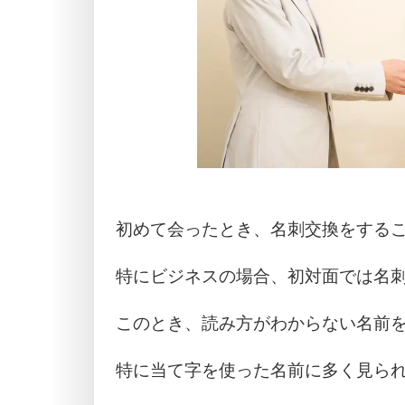
初めて会ったとき、名刺交換をする
特にビジネスの場合、初対面では名
このとき、読み方がわからない名前
特に当て字を使った名前に多く見ら