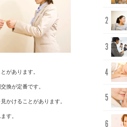
2
3
4
ことがあります。
刺交換が定番です。
5
を見かけることがあります。
れます。
6