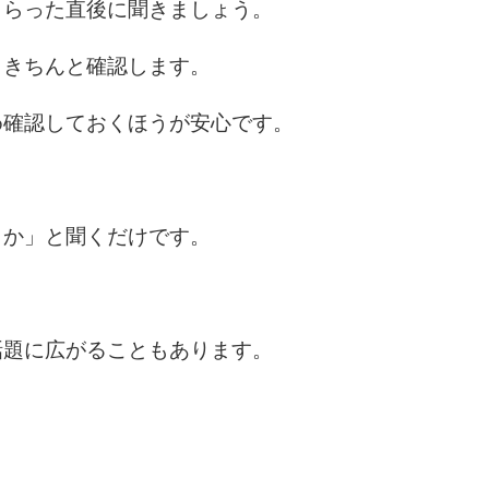
10
もらった直後に聞きましょう。
、きちんと確認します。
め確認しておくほうが安心です。
うか」と聞くだけです。
話題に広がることもあります。