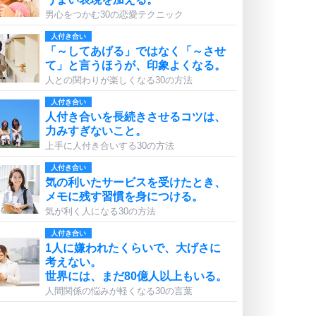
男心をつかむ30の恋愛テクニック
人付き合い
「～してあげる」ではなく「～させ
て」と言うほうが、印象よくなる。
人との関わりが楽しくなる30の方法
人付き合い
人付き合いを長続きさせるコツは、
力みすぎないこと。
上手に人付き合いする30の方法
人付き合い
気の利いたサービスを受けたとき、
メモに残す習慣を身につける。
気が利く人になる30の方法
人付き合い
1人に嫌われたくらいで、大げさに
考えない。
世界には、まだ80億人以上もいる。
人間関係の悩みが軽くなる30の言葉