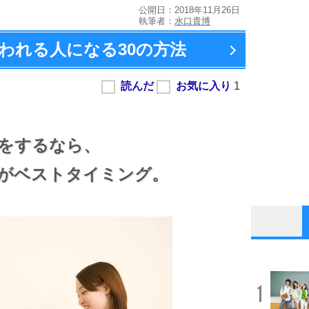
公開日：2018年11月26日
執筆者：
水口貴博
われる人になる
30の方法
をするなら、
がベストタイミング。
1