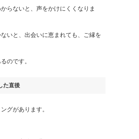
わからないと、声をかけにくくなりま
6
かないと、出会いに恵まれても、ご縁を
7
あるのです。
8
した直後
ミングがあります。
9