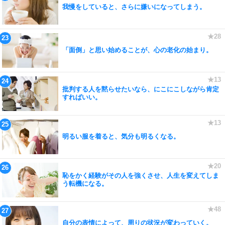
我慢をしていると、さらに嫌いになってしまう。
「面倒」と思い始めることが、心の老化の始まり。
批判する人を黙らせたいなら、にこにこしながら肯定
すればいい。
明るい服を着ると、気分も明るくなる。
恥をかく経験がその人を強くさせ、人生を変えてしま
う転機になる。
自分の表情によって、周りの状況が変わっていく。