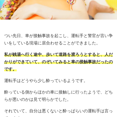
つい先日、車が接触事故を起こし、運転手と警官が言い争
いをしている現場に居合わせることができました。
私が銭湯へ行く途中、歩いて道路を渡ろうとすると、人だ
かりができていて、のぞいてみると車の接触事故だったの
です。
運転手はどうやら少し酔っているようです。
酔っている側からほかの車に接触しに行ったようで、どち
らが悪いのかは見て明らかでした。
それでいて、自分は悪くないと酔っぱらいの運転手は言っ