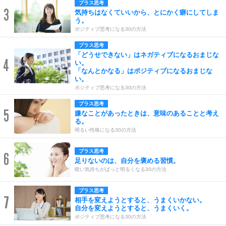
プラス思考
3
気持ちはなくていいから、とにかく癖にしてしま
う。
ポジティブ思考になる30の方法
プラス思考
「どうせできない」はネガティブになるおまじな
4
い。
「なんとかなる」はポジティブになるおまじな
い。
ポジティブ思考になる30の方法
プラス思考
5
嫌なことがあったときは、意味のあることと考え
る。
明るい性格になる30の方法
プラス思考
6
足りないのは、自分を褒める習慣。
暗い気持ちがぱっと明るくなる30の方法
プラス思考
7
相手を変えようとすると、うまくいかない。
自分を変えようとすると、うまくいく。
ポジティブ思考になる30の方法