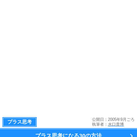
公開日：2005年9月ごろ
プラス思考
執筆者：
水口貴博
プラス思考になる
30の方法