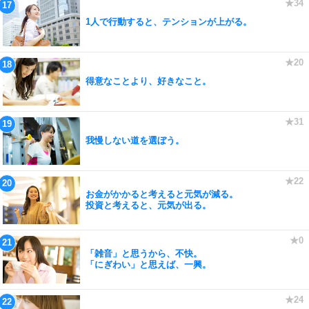
1人で行動すると、テンションが上がる。
得意なことより、好きなこと。
我慢しない道を選ぼう。
お金がかかると考えると元気が減る。
投資と考えると、元気が出る。
「雑音」と思うから、不快。
「にぎわい」と思えば、一興。