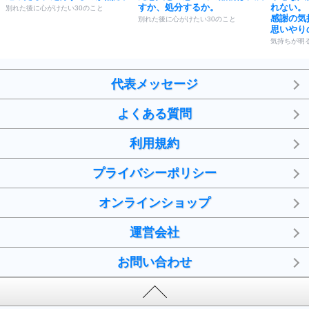
すか、処分するか。
れない。
別れた後に心がけたい30のこと
感謝の気
別れた後に心がけたい30のこと
思いやり
気持ちが明
代表メッセージ
よくある質問
利用規約
プライバシーポリシー
オンラインショップ
運営会社
お問い合わせ