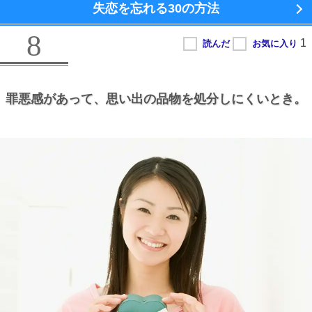
失恋を忘れる
30の方法
8
罪悪感があって、
思い出の品物を処分しにくいとき。