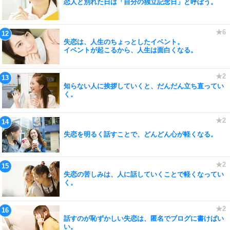
恋人と別れた日は「自分の独立記念日」と呼ぼう。
失恋は、人生のちょっとしたイベント。
イベントが起こるから、人生は面白くなる。
知らない人に挨拶していくと、だんだん立ち直ってい
く。
失恋を明るく話すことで、どんどん心が軽くなる。
失恋の苦しみは、人に話していくことで軽くなってい
く。
話すのが恥ずかしい失恋は、匿名でブログに書けばい
い。