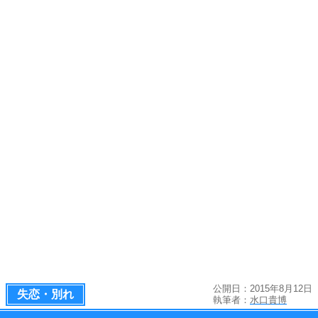
公開日：2015年8月12日
失恋・別れ
執筆者：
水口貴博