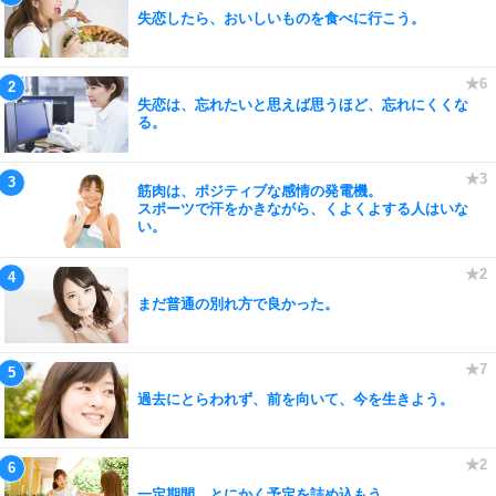
失恋したら、おいしいものを食べに行こう。
失恋は、忘れたいと思えば思うほど、忘れにくくな
る。
筋肉は、ポジティブな感情の発電機。
スポーツで汗をかきながら、くよくよする人はいな
い。
まだ普通の別れ方で良かった。
過去にとらわれず、前を向いて、今を生きよう。
一定期間、とにかく予定を詰め込もう。