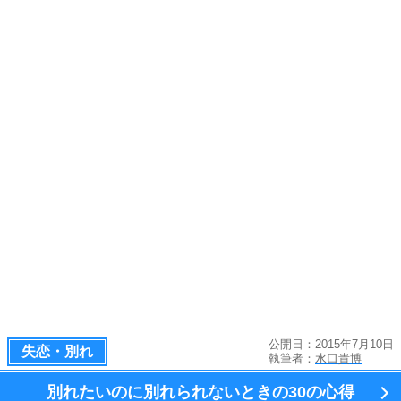
公開日：2015年7月10日
失恋・別れ
執筆者：
水口貴博
別れたいのに別れられないときの
30の心得