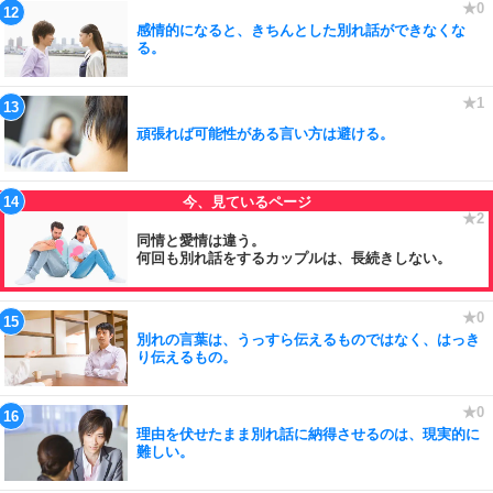
感情的になると、きちんとした別れ話ができなくな
る。
頑張れば可能性がある言い方は避ける。
同情と愛情は違う。
何回も別れ話をするカップルは、長続きしない。
別れの言葉は、うっすら伝えるものではなく、はっき
り伝えるもの。
理由を伏せたまま別れ話に納得させるのは、現実的に
難しい。