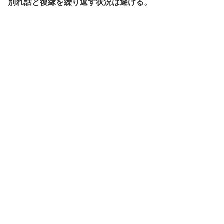
別れ話と復縁を繰り返す状況は避ける。