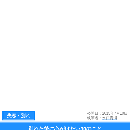
公開日：2015年7月10日
失恋・別れ
執筆者：
水口貴博
別れた後に心がけたい
30のこと