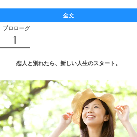
全文
プロローグ
1
恋人と別れたら、
新しい人生のスタート。