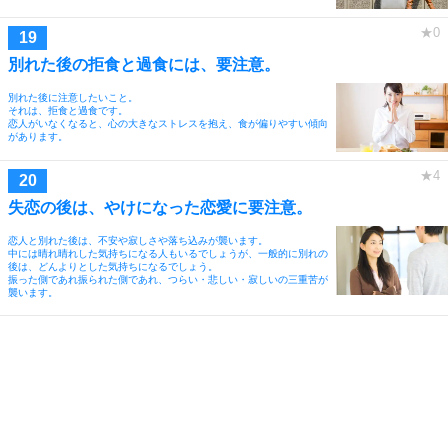
別れた後の拒食と過食には、要注意。
別れた後に注意したいこと。
それは、拒食と過食です。
恋人がいなくなると、心の大きなストレスを抱え、食が偏りやすい傾向
があります。
失恋の後は、やけになった恋愛に要注意。
恋人と別れた後は、不安や寂しさや落ち込みが襲います。
中には晴れ晴れした気持ちになる人もいるでしょうが、一般的に別れの
後は、どんよりとした気持ちになるでしょう。
振った側であれ振られた側であれ、つらい・悲しい・寂しいの三重苦が
襲います。