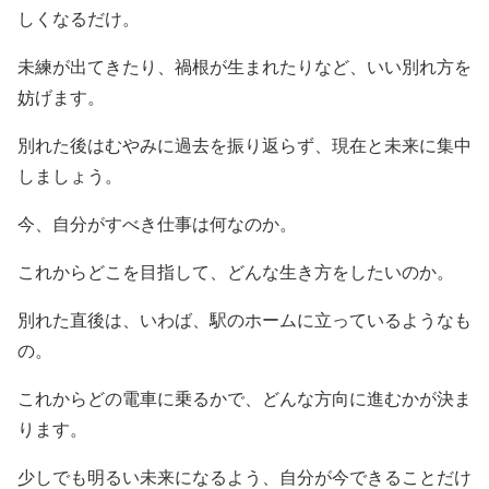
しくなるだけ。
未練が出てきたり、禍根が生まれたりなど、いい別れ方を
妨げます。
別れた後はむやみに過去を振り返らず、現在と未来に集中
しましょう。
今、自分がすべき仕事は何なのか。
これからどこを目指して、どんな生き方をしたいのか。
別れた直後は、いわば、駅のホームに立っているようなも
の。
これからどの電車に乗るかで、どんな方向に進むかが決ま
ります。
少しでも明るい未来になるよう、自分が今できることだけ