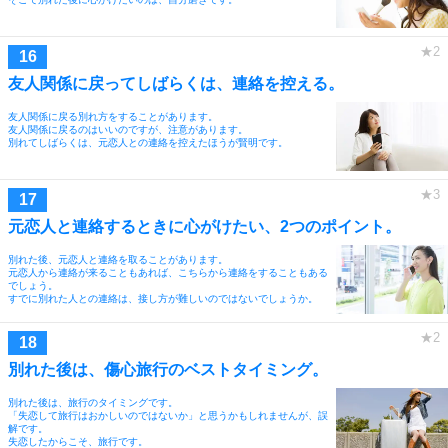
友人関係に戻ってしばらくは、連絡を控える。
友人関係に戻る別れ方をすることがあります。
友人関係に戻るのはいいのですが、注意があります。
別れてしばらくは、元恋人との連絡を控えたほうが賢明です。
元恋人と連絡するときに心がけたい、2つのポイント。
別れた後、元恋人と連絡を取ることがあります。
元恋人から連絡が来ることもあれば、こちらから連絡をすることもある
でしょう。
すでに別れた人との連絡は、接し方が難しいのではないでしょうか。
別れた後は、傷心旅行のベストタイミング。
別れた後は、旅行のタイミングです。
「失恋して旅行はおかしいのではないか」と思うかもしれませんが、誤
解です。
失恋したからこそ、旅行です。