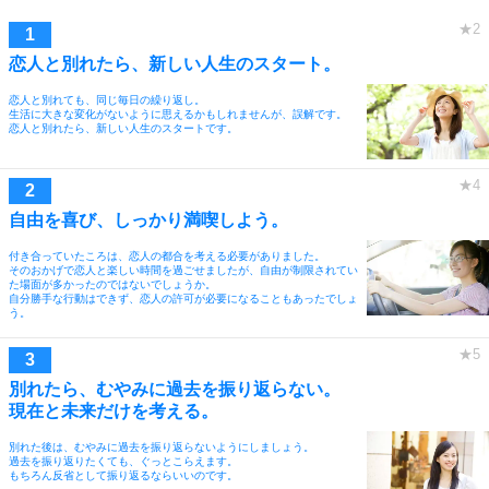
恋人と別れたら、新しい人生のスタート。
恋人と別れても、同じ毎日の繰り返し。
生活に大きな変化がないように思えるかもしれませんが、誤解です。
恋人と別れたら、新しい人生のスタートです。
自由を喜び、しっかり満喫しよう。
付き合っていたころは、恋人の都合を考える必要がありました。
そのおかげで恋人と楽しい時間を過ごせましたが、自由が制限されてい
た場面が多かったのではないでしょうか。
自分勝手な行動はできず、恋人の許可が必要になることもあったでしょ
う。
別れたら、むやみに過去を振り返らない。
現在と未来だけを考える。
別れた後は、むやみに過去を振り返らないようにしましょう。
過去を振り返りたくても、ぐっとこらえます。
もちろん反省として振り返るならいいのです。