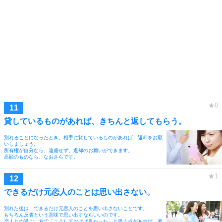
貸しているものがあれば、きちんと返してもらう。
別れることになったとき、相手に貸しているものがあれば、返却をお願
いしましょう。
所有権が自分なら、遠慮せず、返却のお願いができます。
高額のものなら、なおさらです。
できるだけ元恋人のことは思い出さない。
別れた後は、できるだけ元恋人のことを思い出さないことです。
もちろん反省という意味で思い出すならいいのです。
恋人との過ごし方で「こうしておけば良かった」と思う点があれば、素