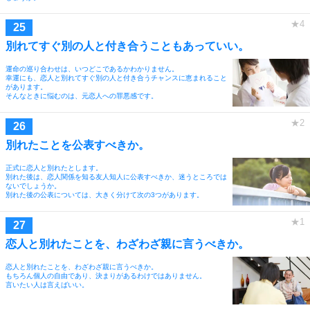
別れてすぐ別の人と付き合うこともあっていい。
運命の巡り合わせは、いつどこであるかわかりません。
幸運にも、恋人と別れてすぐ別の人と付き合うチャンスに恵まれること
があります。
そんなときに悩むのは、元恋人への罪悪感です。
別れたことを公表すべきか。
正式に恋人と別れたとします。
別れた後は、恋人関係を知る友人知人に公表すべきか、迷うところでは
ないでしょうか。
別れた後の公表については、大きく分けて次の3つがあります。
恋人と別れたことを、わざわざ親に言うべきか。
恋人と別れたことを、わざわざ親に言うべきか。
もちろん個人の自由であり、決まりがあるわけではありません。
言いたい人は言えばいい。