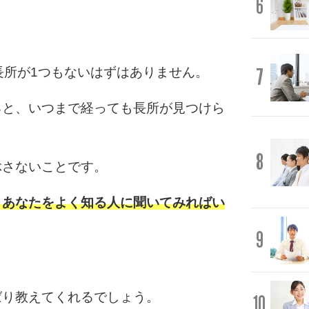
6
7
長所が1つもないはずはありません。
ると、いつまで経っても長所が見つけら
8
ぶさないことです。
、あなたをよく知る人に聞いてみればい
9
ばり教えてくれるでしょう。
10