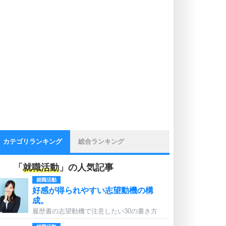
カテゴリランキング
総合ランキング
「
就職活動
」の人気記事
就職活動
好感が得られやすい志望動機の構
成。
履歴書の志望動機で注意したい30の書き方