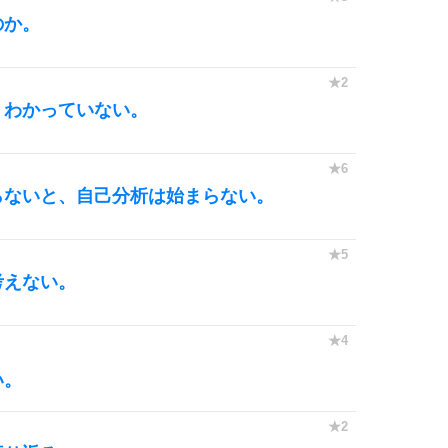
のか。
10
くわかっていない。
らないと、自己分析は始まらない。
考えない。
い。