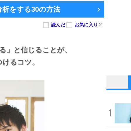
分析をする
30の方法
る」と信じることが、
つけるコツ。
1