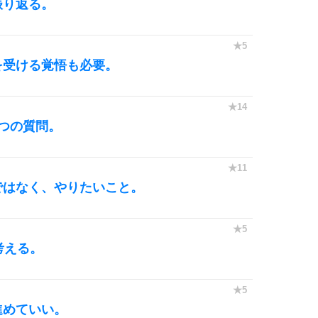
振り返る。
を受ける覚悟も必要。
つの質問。
ではなく、やりたいこと。
考える。
進めていい。