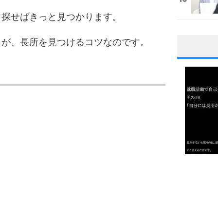
、探せばきっと見つかります。
とが、長所を見つけるコツなのです。
1
2
3
1.0倍
1.5倍
4
2.0倍
2.5倍
3.0倍