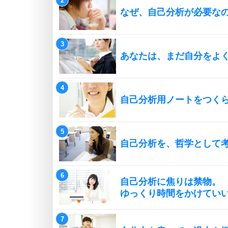
なぜ、自己分析が必要な
あなたは、まだ自分をよ
自己分析用ノートをつく
自己分析を、哲学として
自己分析に焦りは禁物。
ゆっくり時間をかけてい