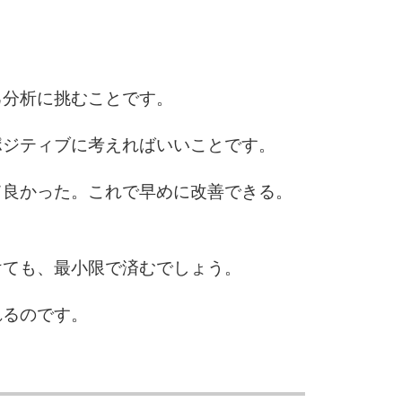
3.0倍
3.5倍
5
4.0倍
己分析に挑むことです。
6
ポジティブに考えればいいことです。
て良かった。これで早めに改善できる。
7
けても、最小限で済むでしょう。
8
れるのです。
9