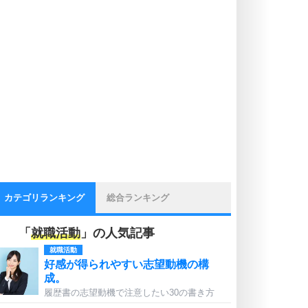
カテゴリランキング
総合ランキング
「
就職活動
」の人気記事
就職活動
好感が得られやすい志望動機の構
成。
履歴書の志望動機で注意したい30の書き方