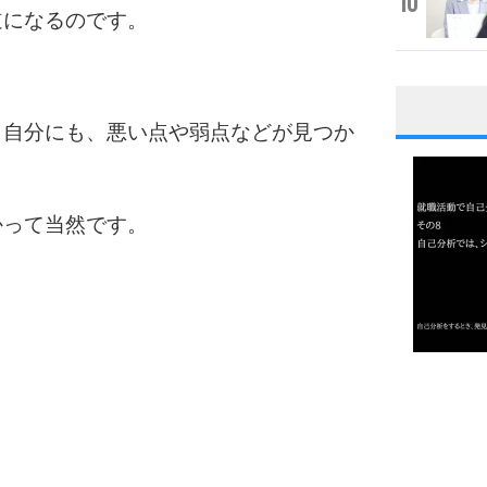
10
道になるのです。
、自分にも、悪い点や弱点などが見つか
1
かって当然です。
2
3
1.0倍
1.5倍
4
2.0倍
2.5倍