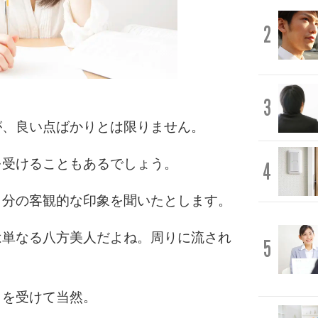
2
3
が、良い点ばかりとは限りません。
を受けることもあるでしょう。
4
自分の客観的な印象を聞いたとします。
は単なる八方美人だよね。周りに流され
5
クを受けて当然。