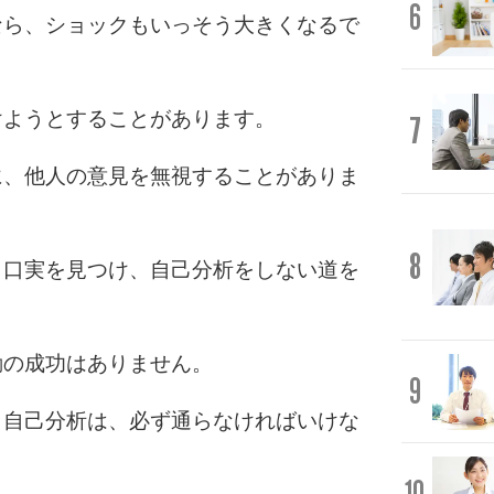
6
なら、ショックもいっそう大きくなるで
けようとすることがあります。
7
に、他人の意見を無視することがありま
8
う口実を見つけ、自己分析をしない道を
動の成功はありません。
9
、自己分析は、必ず通らなければいけな