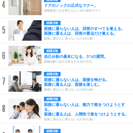
4
ドアのノックの正式なマナー。
就職面接でまず押さえたい30の基本マナー
就職活動
5
面接に通らない人は、回答のすべてを覚える。
面接に通る人は、回答の要点だけ覚える。
面接に通る人と通らない人の30の違い
就職活動
6
自己分析の基本になる、3つの質問。
就職活動で自己分析をする30の方法
就職活動
7
面接に通らない人は、面接を怖がる。
面接に通る人は、面接を楽しむ。
面接に通る人と通らない人の30の違い
就職活動
面接に通らない人は、能力で差をつけようとす
8
る。
面接に通る人は、人間性で差をつけようとする。
面接に通る人と通らない人の30の違い
就職活動