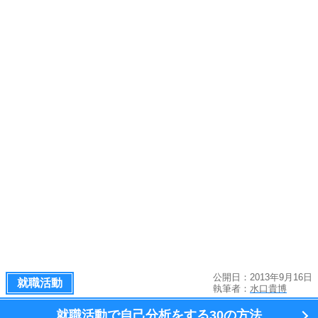
公開日：2013年9月16日
就職活動
執筆者：
水口貴博
就職活動で自己分析をする
30の方法