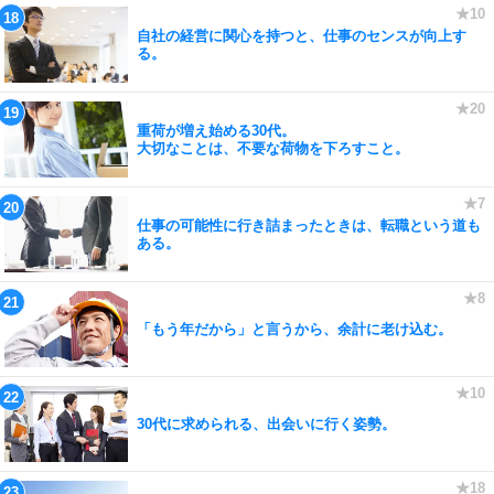
自社の経営に関心を持つと、仕事のセンスが向上す
る。
重荷が増え始める30代。
大切なことは、不要な荷物を下ろすこと。
仕事の可能性に行き詰まったときは、転職という道も
ある。
「もう年だから」と言うから、余計に老け込む。
30代に求められる、出会いに行く姿勢。