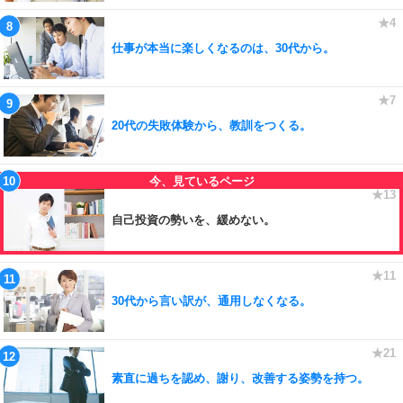
仕事が本当に楽しくなるのは、30代から。
20代の失敗体験から、教訓をつくる。
自己投資の勢いを、緩めない。
30代から言い訳が、通用しなくなる。
素直に過ちを認め、謝り、改善する姿勢を持つ。