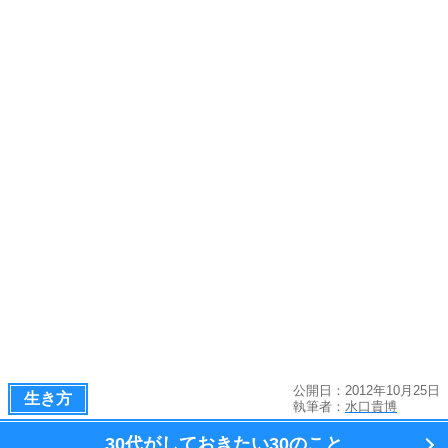
公開日：2012年10月25日
生き方
執筆者：
水口貴博
30代がしておきたい
30のこと