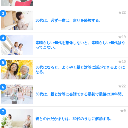
30代は、必ず一度は、焦りを経験する。
素晴らしい40代を想像しないと、素晴らしい40代はや
ってこない。
30代になると、ようやく親と対等に話ができるように
なる。
30代は、親と対等に会話できる最初で最後の10年間。
親とのわだかまりは、30代のうちに解消する。