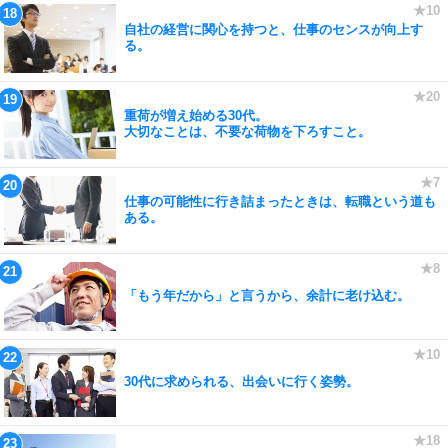
自社の経営に関心を持つと、仕事のセンスが向上す
る。
重荷が増え始める30代。
大切なことは、不要な荷物を下ろすこと。
仕事の可能性に行き詰まったときは、転職という道も
ある。
「もう年だから」と言うから、余計に老け込む。
30代に求められる、出会いに行く姿勢。