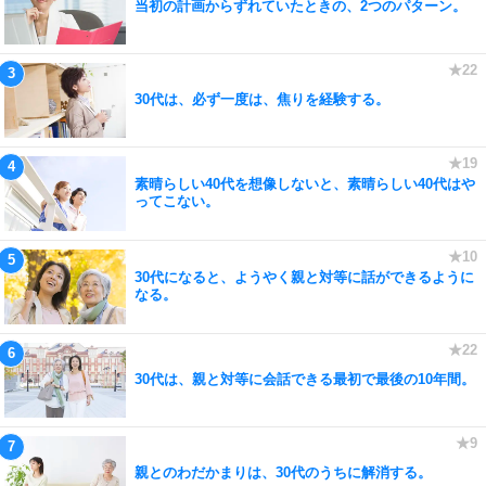
当初の計画からずれていたときの、2つのパターン。
30代は、必ず一度は、焦りを経験する。
素晴らしい40代を想像しないと、素晴らしい40代はや
ってこない。
30代になると、ようやく親と対等に話ができるように
なる。
30代は、親と対等に会話できる最初で最後の10年間。
親とのわだかまりは、30代のうちに解消する。