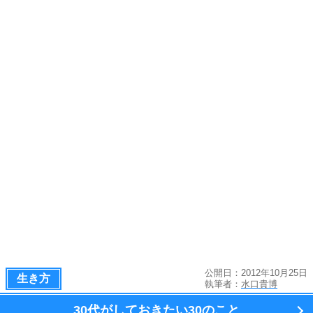
公開日：2012年10月25日
生き方
執筆者：
水口貴博
30代がしておきたい
30のこと