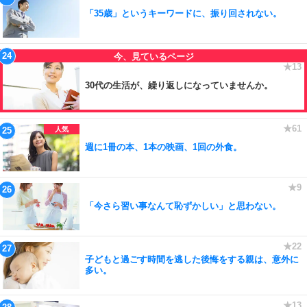
「35歳」というキーワードに、振り回されない。
30代の生活が、繰り返しになっていませんか。
週に1冊の本、1本の映画、1回の外食。
「今さら習い事なんて恥ずかしい」と思わない。
子どもと過ごす時間を逃した後悔をする親は、意外に
多い。