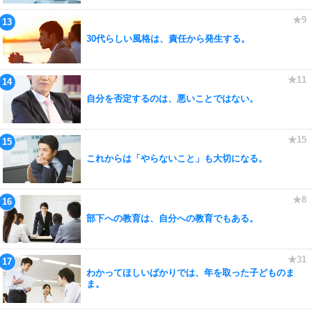
30代らしい風格は、責任から発生する。
自分を否定するのは、悪いことではない。
これからは「やらないこと」も大切になる。
部下への教育は、自分への教育でもある。
わかってほしいばかりでは、年を取った子どものま
ま。