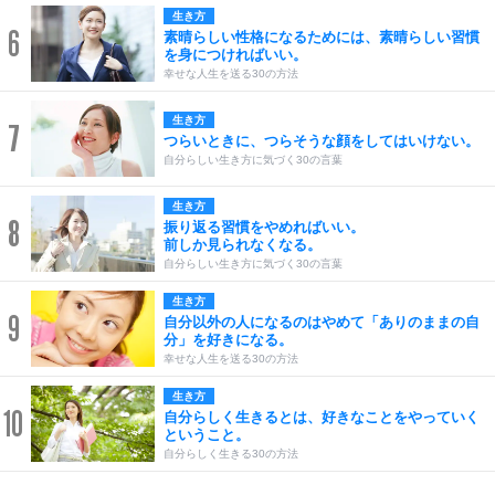
生き方
6
素晴らしい性格になるためには、素晴らしい習慣
を身につければいい。
幸せな人生を送る30の方法
生き方
7
つらいときに、つらそうな顔をしてはいけない。
自分らしい生き方に気づく30の言葉
生き方
8
振り返る習慣をやめればいい。
前しか見られなくなる。
自分らしい生き方に気づく30の言葉
生き方
9
自分以外の人になるのはやめて「ありのままの自
分」を好きになる。
幸せな人生を送る30の方法
生き方
10
自分らしく生きるとは、好きなことをやっていく
ということ。
自分らしく生きる30の方法