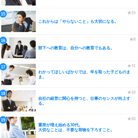
これからは「やらないこと」も大切になる。
部下への教育は、自分への教育でもある。
わかってほしいばかりでは、年を取った子どものま
ま。
自社の経営に関心を持つと、仕事のセンスが向上す
る。
重荷が増え始める30代。
大切なことは、不要な荷物を下ろすこと。