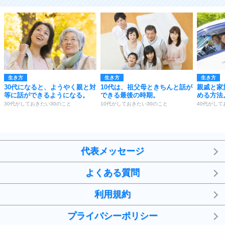
生き方
生き方
生き方
30代になると、ようやく親と対
10代は、祖父母ときちんと話が
親戚と家
等に話ができるようになる。
できる最後の時期。
める方法
30代がしておきたい30のこと
10代がしておきたい30のこと
40代がして
代表メッセージ
よくある質問
利用規約
プライバシーポリシー