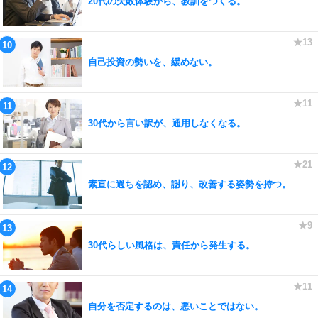
20代の失敗体験から、教訓をつくる。
自己投資の勢いを、緩めない。
30代から言い訳が、通用しなくなる。
素直に過ちを認め、謝り、改善する姿勢を持つ。
30代らしい風格は、責任から発生する。
自分を否定するのは、悪いことではない。