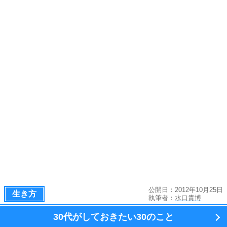
公開日：2012年10月25日
生き方
執筆者：
水口貴博
30代がしておきたい
30のこと