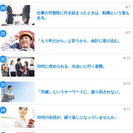
仕事の可能性に行き詰まったときは、転職という道も
ある。
「もう年だから」と言うから、余計に老け込む。
30代に求められる、出会いに行く姿勢。
「35歳」というキーワードに、振り回されない。
30代の生活が、繰り返しになっていませんか。