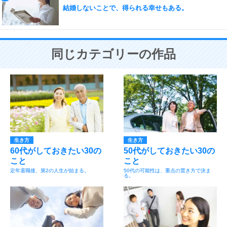
結婚しないことで、得られる幸せもある。
同じカテゴリーの作品
生き方
生き方
60代がしておきたい30の
50代がしておきたい30の
こと
こと
定年退職後、第2の人生が始まる。
50代の可能性は、重点の置き方で決ま
る。