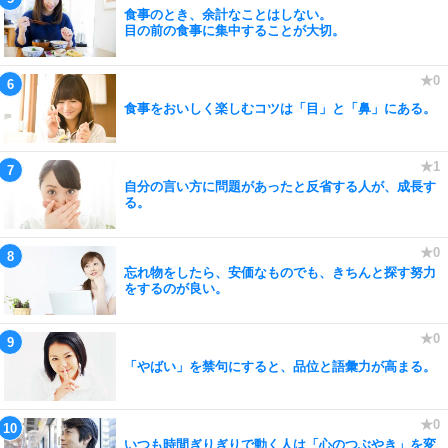
食事のとき、余計なことはしない。
目の前の食事に集中することが大切。
食事をおいしく楽しむコツは「目」と「鼻」にある。
自分の言い方に問題があったと反省する人が、成長す
る。
忘れ物をしたら、安価なものでも、きちんと探す努力
をするのが良い。
「やばい」を禁句にすると、品位と語彙力が高まる。
いつも時間ぎりぎりで動く人は「心のつぶやき」を変