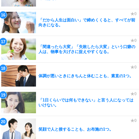
「だから人生は面白い」で締めくくると、すべてが前
向きになる。
「間違ったら大変」「失敗したら大変」という口癖の
人は、物事を大げさに捉えやすくなる。
体調が悪いときにきちんと休むことも、素直の1つ。
「1日くらいでは何もできない」と言う人になっては
いけない。
笑顔で人と接することも、お布施の1つ。