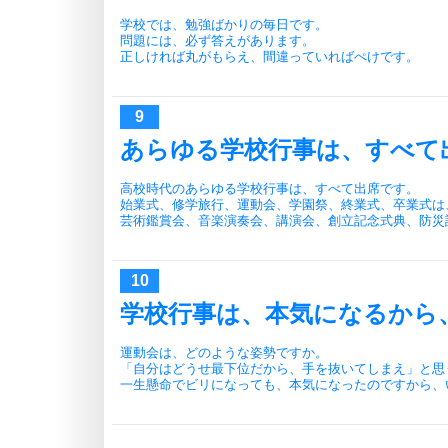
学校では、勉強ばかりの毎日です。
問題には、必ず答えがあります。
正しければ丸がもらえ、間違っていればぺけです。
あらゆる学校行事は、すべて
高校時代のあらゆる学校行事は、すべて出席です。
始業式、修学旅行、運動会、学園祭、終業式、卒業式は
芸術鑑賞会、音楽演奏会、講演会、創立記念式典、防災
学校行事は、本気になるから
運動会は、どのような姿勢ですか。
「自分はどうせ最下位だから、手を抜いてしまえ」と思
一生懸命でビリになっても、本気になったのですから、