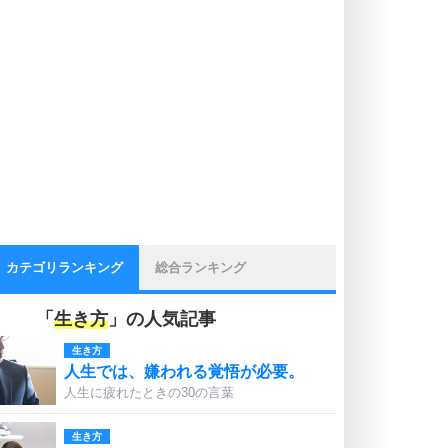
カテゴリランキング
総合ランキング
「
生き方
」の人気記事
生き方
人生では、嫌われる覚悟が必要。
人生に疲れたときの30の言葉
生き方