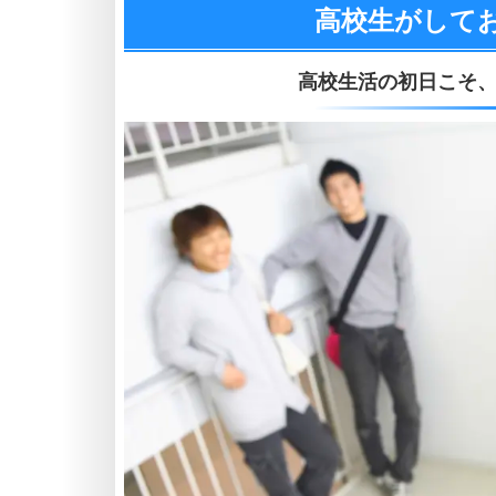
高校生がして
高校生活の初日こそ