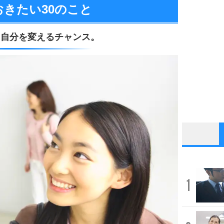
おきたい
30のこと
、
自分を変えるチャンス。
1