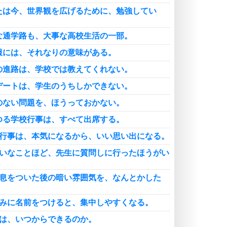
たは今、世界観を広げるために、勉強してい
な通学路も、大事な高校生活の一部。
服には、それなりの意味がある。
の進路は、学校では教えてくれない。
デートは、学生のうちしかできない。
のない問題を、ほうっておかない。
ゆる学校行事は、すべて出席する。
校行事は、本気になるから、いい思い出になる。
さいなことほど、先生に質問しに行ったほうがい
め息をついた後の暗い雰囲気を、なんとかした
休みに名前をつけると、集中しやすくなる。
情は、いつからできるのか。