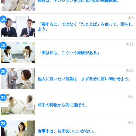
挨拶は、テンションを上げるための準備体操。
「要するに」ではなく「たとえば」を使って、話をし
よう。
「実は私も、こういう経験がある」
他人に言いたい言葉は、まず自分に言い聞かせよう。
相手の荷物から先に運ぼう。
食事中は、お手洗いにいかない。