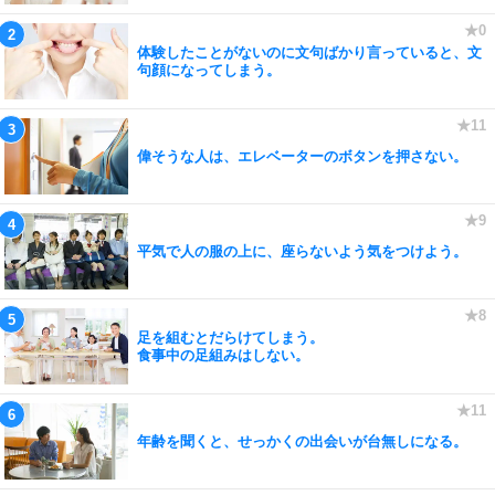
体験したことがないのに文句ばかり言っていると、文
句顔になってしまう。
偉そうな人は、エレベーターのボタンを押さない。
平気で人の服の上に、座らないよう気をつけよう。
足を組むとだらけてしまう。
食事中の足組みはしない。
年齢を聞くと、せっかくの出会いが台無しになる。