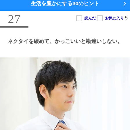
生活を豊かにする
30のヒント
27
ネクタイを緩めて、
かっこいいと勘違いしない。