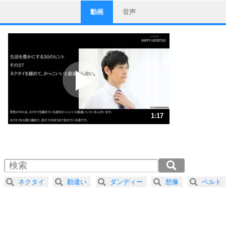
動画
音声
ストレス対策
1
他人と比べない。
いっそのこと、他人を見ない。
いらいらしない人になる30の方法
プラス思考
2
ポジティブになれない原因は、行動しないから。
ポジティブ思考になる30の方法
ストレス対策
3
人生、なんとかなるもの。
1:17
気楽に生きる30の方法
1.0倍速 （305KB 1分17秒）
1.5倍速 （203KB 51秒）
自分磨き
4
器の大きい人は、怒りを優しさで表現する。
2.0倍速 （153KB 38秒）
器の大きい人になる30の方法
2.5倍速 （122KB 31秒）
ネクタイ
勘違い
ダンディー
想像
ベルト
3.0倍速 （102KB 25秒）
プラス思考
5
ネガティブな人は、複雑に考える。
3.5倍速 （88KB 22秒）
ポジティブな人は、シンプルに考える。
4.0倍速 （77KB 19秒）
ポジティブ思考になる30の方法