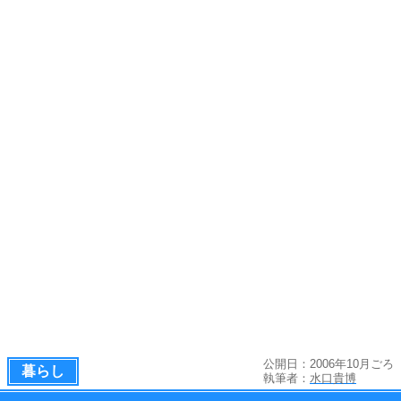
公開日：2006年10月ごろ
暮らし
執筆者：
水口貴博