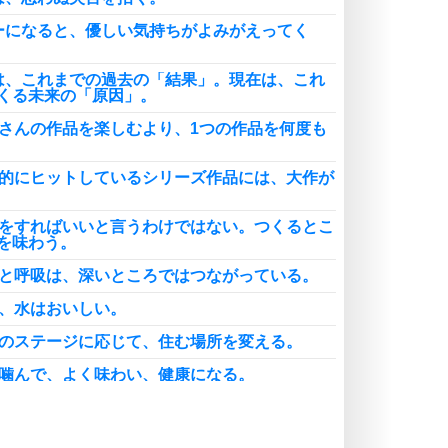
ーになると、優しい気持ちがよみがえってく
は、これまでの過去の「結果」。現在は、これ
くる未来の「原因」。
くさんの作品を楽しむより、1つの作品を何度も
界的にヒットしているシリーズ作品には、大作が
事をすればいいと言うわけではない。つくるとこ
を味わう。
神と呼吸は、深いところではつながっている。
来、水はおいしい。
生のステージに応じて、住む場所を変える。
く噛んで、よく味わい、健康になる。
く働く心は病んでいる。ゆっくり働く心は健全で
の心は神聖である。