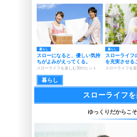
暮らし
暮らし
スローになると、優しい気持
スローライフ
ちがよみがえってくる。
を充実させる
スローライフを楽しむ30のヒント
スローライフを楽
暮らし
スローライフを
ゆっくりだからこ