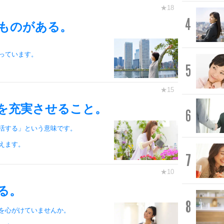
4
ものがある。
っています。
5
を充実させること。
6
活する」という意味です。
えます。
7
る。
8
を心がけていませんか。