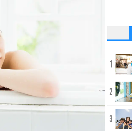
1
2
3