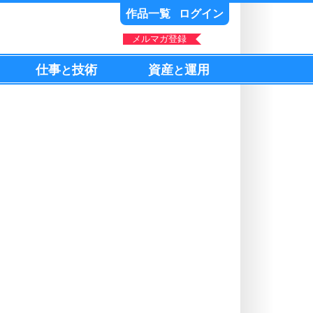
作品一覧
ログイン
メルマガ登録
仕事
技術
資産
運用
と
と