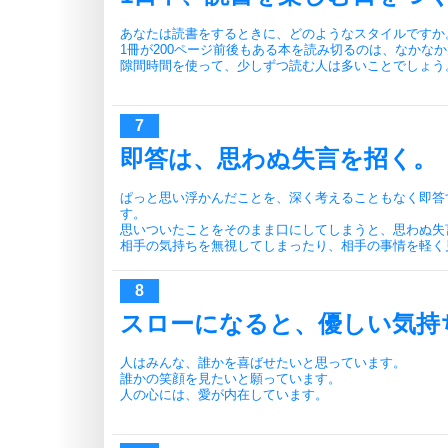
あなたは読書をするときに、どのようなスタイルですか
1冊が200ページ前後もある本を読み切るのは、なかな
隙間時間を使って、少しずつ読む人は多いことでしょう
即答は、思わぬ失言を招く。
ぱっと思い浮かんだことを、深く考えることもなく即答
す。
思いついたことをそのまま口にしてしまうと、思わぬ失
相手の気持ちを無視してしまったり、相手の事情を軽く
スローになると、優しい気持
人はみんな、誰かを喜ばせたいと思っています。
誰かの笑顔を見たいと願っています。
人の心には、愛が内在しています。