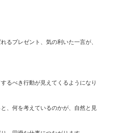
6
7
ばれるプレゼント、気の利いた一言が、
。
8
てするべき行動が見えてくるようになり
9
ると、何を考えているのかが、自然と見
10