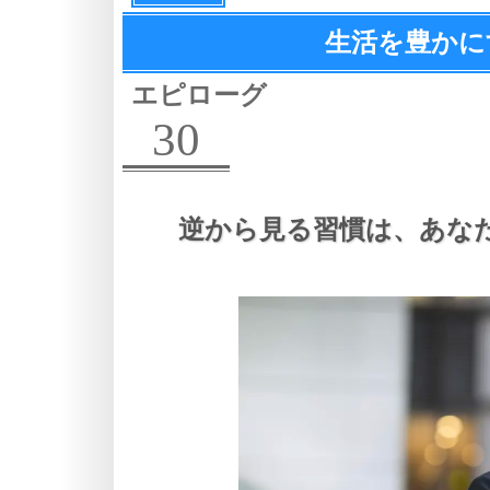
生活を豊かに
エピローグ
30
逆から見る習慣は、
あな