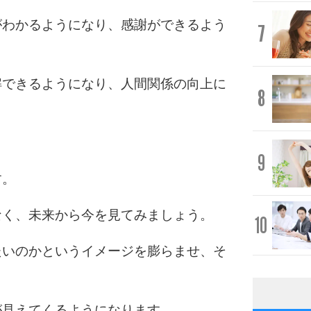
がわかるようになり、感謝ができるよう
7
解できるようになり、人間関係の向上に
8
9
す。
なく、未来から今を見てみましょう。
10
たいのかというイメージを膨らませ、そ
が見えてくるようになります。