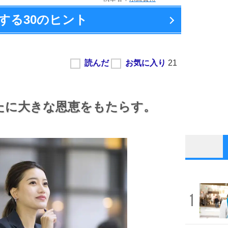
する
30のヒント
たに大きな恩恵をもたらす。
1