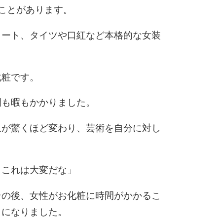
ことがあります。
カート、タイツや口紅など本格的な女装
化粧です。
間も暇もかかりました。
象が驚くほど変わり、芸術を自分に対し
。
。これは大変だな」
その後、女性がお化粧に時間がかかるこ
うになりました。