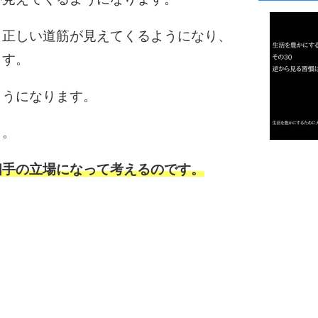
1
、正しい道筋が見えてくるようになり、
ます。
2
ようになります。
3
う。
1.0倍
相手の立場になって考えるのです。
1.5倍
4
2.0倍
2.5倍
3.0倍
3.5倍
5
4.0倍