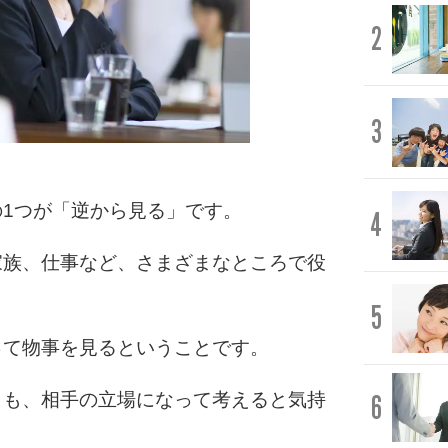
2
3
1つが「逆から見る」です。
4
家族、仕事など、さまざまなところで役
5
って物事を見るということです。
6
とも、相手の立場になって考えると気持