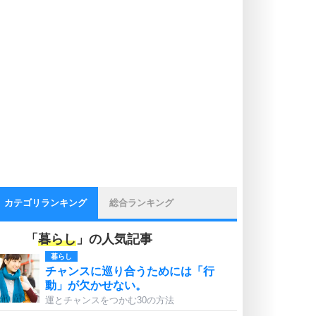
カテゴリランキング
総合ランキング
「
暮らし
」の人気記事
暮らし
チャンスに巡り合うためには「行
動」が欠かせない。
運とチャンスをつかむ30の方法