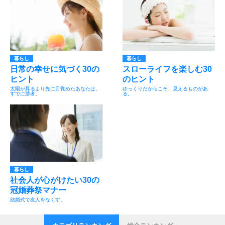
暮らし
暮らし
日常の幸せに気づく30の
スローライフを楽しむ30
ヒント
のヒント
太陽が昇るより先に目覚めたあなたは、
ゆっくりだからこそ、見えるものがあ
すでに勝者。
る。
暮らし
社会人が心がけたい30の
冠婚葬祭マナー
結婚式で友人をなくす。