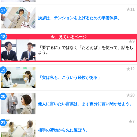
挨拶は、テンションを上げるための準備体操。
「要するに」ではなく「たとえば」を使って、話をし
よう。
「実は私も、こういう経験がある」
他人に言いたい言葉は、まず自分に言い聞かせよう。
相手の荷物から先に運ぼう。