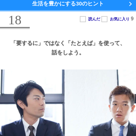
生活を豊かにする
30のヒント
18
「要するに」ではなく
「たとえば」を使って、
話をしよう。