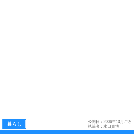
公開日：2006年10月ごろ
暮らし
執筆者：
水口貴博