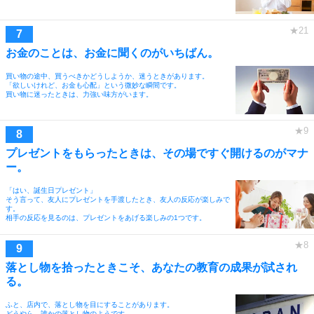
お金のことは、お金に聞くのがいちばん。
買い物の途中、買うべきかどうしようか、迷うときがあります。
「欲しいけれど、お金も心配」という微妙な瞬間です。
買い物に迷ったときは、力強い味方がいます。
プレゼントをもらったときは、その場ですぐ開けるのがマナ
ー。
「はい、誕生日プレゼント」
そう言って、友人にプレゼントを手渡したとき、友人の反応が楽しみで
す。
相手の反応を見るのは、プレゼントをあげる楽しみの1つです。
落とし物を拾ったときこそ、あなたの教育の成果が試され
る。
ふと、店内で、落とし物を目にすることがあります。
どうやら、誰かの落とし物のようです。