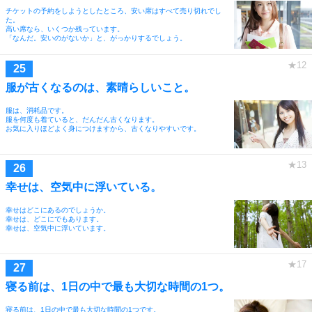
チケットの予約をしようとしたところ、安い席はすべて売り切れでし
た。
高い席なら、いくつか残っています。
「なんだ。安いのがないか」と、がっかりするでしょう。
服が古くなるのは、素晴らしいこと。
服は、消耗品です。
服を何度も着ていると、だんだん古くなります。
お気に入りほどよく身につけますから、古くなりやすいです。
幸せは、空気中に浮いている。
幸せはどこにあるのでしょうか。
幸せは、どこにでもあります。
幸せは、空気中に浮いています。
寝る前は、1日の中で最も大切な時間の1つ。
寝る前は、1日の中で最も大切な時間の1つです。