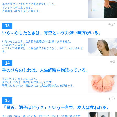
小さなサプライズはどこにあるのでしょうか。
ポケットの中にあります。
人間はうっかりする生き物です。
いらいらしたときは、青空という力強い味方がいる。
いらいらしたとき、ごみ箱を蹴飛ばすのは良くありません。
ごみ箱がへこみます。
へこんだごみ箱では、ごみを捨てられなくなり、余計にいらいらしま
す。
手のひらのしわは、人生経験を物語っている。
手のひらを、見てみましょう。
見てほしいのは、手のひらにあるしわです。
平凡なしわですが、実はあなたの人生経験が見える部分です。
「最近、調子はどう？」という一言で、友人は救われる。
久しぶりに友人とあったとき、ぜひ口にしてほしい言葉があります。