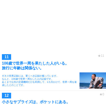
106歳で世界一周を果たした人がいる。
旅行に年齢は関係ない。
ギネス世界記録には、驚くべき記録が載っています。
なんと、106歳で世界一周をした人の記録です。
あくまで公共の交通機関だけを利用して、1カ月かけて、世界一周を達
成したとのことです。
小さなサプライズは、ポケットにある。