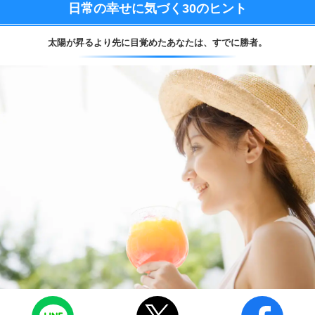
日常の幸せに気づく
30のヒント
太陽が昇るより先に目覚めたあなたは、
すでに勝者。