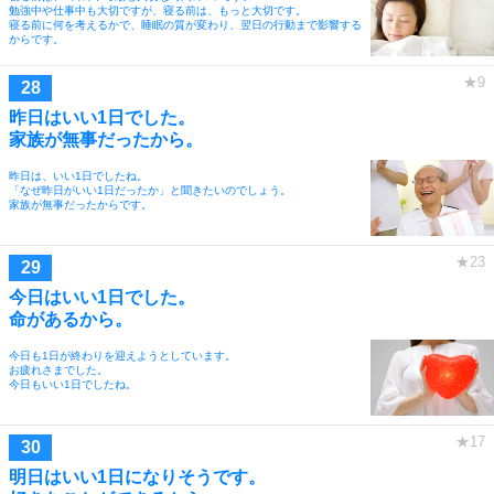
勉強中や仕事中も大切ですが、寝る前は、もっと大切です。
寝る前に何を考えるかで、睡眠の質が変わり、翌日の行動まで影響する
からです。
昨日はいい1日でした。
家族が無事だったから。
昨日は、いい1日でしたね。
「なぜ昨日がいい1日だったか」と聞きたいのでしょう。
家族が無事だったからです。
今日はいい1日でした。
命があるから。
今日も1日が終わりを迎えようとしています。
お疲れさまでした。
今日もいい1日でしたね。
明日はいい1日になりそうです。