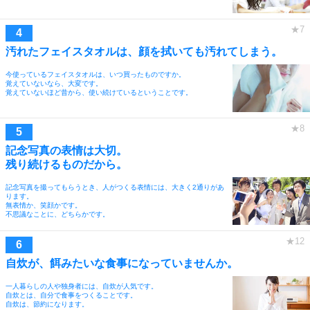
汚れたフェイスタオルは、顔を拭いても汚れてしまう。
今使っているフェイスタオルは、いつ買ったものですか。
覚えていないなら、大変です。
覚えていないほど昔から、使い続けているということです。
記念写真の表情は大切。
残り続けるものだから。
記念写真を撮ってもらうとき、人がつくる表情には、大きく2通りがあ
ります。
無表情か、笑顔かです。
不思議なことに、どちらかです。
自炊が、餌みたいな食事になっていませんか。
一人暮らしの人や独身者には、自炊が人気です。
自炊とは、自分で食事をつくることです。
自炊は、節約になります。