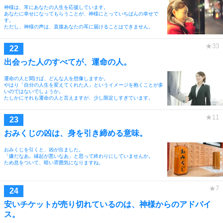
神様は、常にあなたの人生を応援しています。
あなたに幸せになってもらうことが、神様にとっていちばんの幸せで
す。
ただし、神様の声は、直接あなたの耳に届けることはできません。
出会った人のすべてが、運命の人。
運命の人と聞けば、どんな人を想像しますか。
やはり「自分の人生を変えてくれた人」というイメージを抱くことが多
いのではないでしょうか。
たしかにそれも運命の人と言えますが、少し限定しすぎています。
おみくじの凶は、身を引き締める意味。
おみくじを引くと、凶が出ました。
「嫌だなあ。縁起が悪いなあ」と思って終わりにしていませんか。
ため息をついて、暗い雰囲気になりますね。
安いチケットが売り切れているのは、神様からのアドバイ
ス。