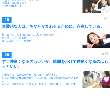
幸運は、空にあります。
あなたの真上です。
無愛想な人は、あなたが笑わせるために、存在している。
知り合いに、めったに笑わない人はいませんか。
何を話しても、無表情。
楽しい話をしても、無愛想。
すぐ仲良くなるのもいいが、時間をかけて仲良くなるのはも
っといい。
出会っても、なかなか仲良くなれない人がいます。
お互いの趣味や価値観が違っているため、なかなか話が噛み合いませ
ん。
自分が「読書が好き」と言えば、相手は「読書が嫌い」と言います。