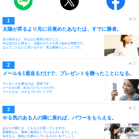
太陽が昇るより先に目覚めたあなたは、すでに勝者。
目が覚めると、外はまだ夜明け前でした。
外はほのかに明るく、太陽がそろそろ昇り始める時間です。
なんてことないと思いますが、実は素晴らしいことです。
メールを1通送るだけで、プレゼントを贈ったことになる。
プレゼントを贈るのは、簡単です。
メールを1通、送るだけでいいのです。
メールとは、小さなプレゼントです。
やる気のある人の隣に座れば、パワーをもらえる。
あなたの横には、どんな人が座っていますか。
図書館なら、懸命に勉強をしている人がいるでしょう。
会社なら、懸命に仕事をしている人がいるでしょう。