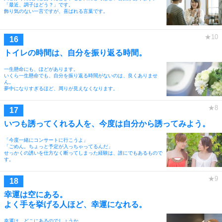
「最近、調子はどう？」です。
飾り気のない一言ですが、喜ばれる言葉です。
トイレの時間は、自分を振り返る時間。
一生懸命にも、ほどがあります。
いくら一生懸命でも、自分を振り返る時間がないのは、良くありませ
ん。
夢中になりすぎるほど、周りが見えなくなります。
いつも誘ってくれる人を、今度は自分から誘ってみよう。
「今度一緒にコンサートに行こうよ」
「ごめん。ちょっと予定が入っちゃってるんだ」
せっかくの誘いを仕方なく断ってしまった経験は、誰にでもあるもので
す。
幸運は空にある。
よく手を挙げる人ほど、幸運になれる。
幸運は、どこにあるのでしょうか。