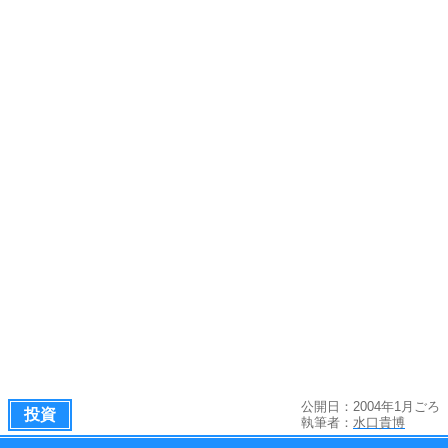
公開日：2004年1月ごろ
投資
執筆者：
水口貴博