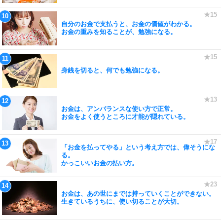
自分のお金で支払うと、お金の価値がわかる。
お金の重みを知ることが、勉強になる。
身銭を切ると、何でも勉強になる。
お金は、アンバランスな使い方で正常。
お金をよく使うところに才能が隠れている。
「お金を払ってやる」という考え方では、偉そうにな
る。
かっこいいお金の払い方。
お金は、あの世にまでは持っていくことができない。
生きているうちに、使い切ることが大切。