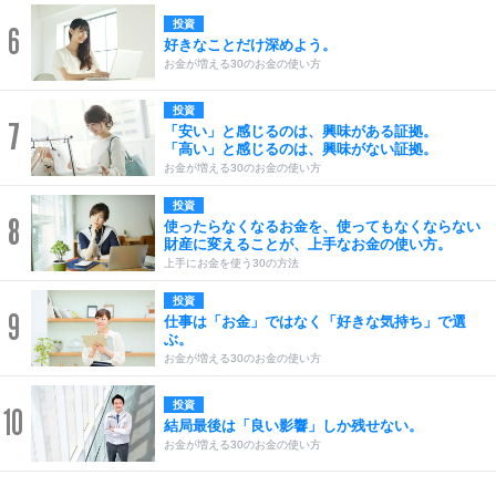
投資
6
好きなことだけ深めよう。
お金が増える30のお金の使い方
投資
7
「安い」と感じるのは、興味がある証拠。
「高い」と感じるのは、興味がない証拠。
お金が増える30のお金の使い方
投資
8
使ったらなくなるお金を、使ってもなくならない
財産に変えることが、上手なお金の使い方。
上手にお金を使う30の方法
投資
9
仕事は「お金」ではなく「好きな気持ち」で選
ぶ。
お金が増える30のお金の使い方
投資
10
結局最後は「良い影響」しか残せない。
お金が増える30のお金の使い方