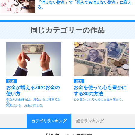
「消えない財産」で「死んでも消えない財産」に変え
る。
同じカテゴリーの作品
投資
投資
お金が増える30のお金の
お金を使って心も豊かに
使い方
する30の方法
本当のお金持ちは、見るからに質素であ
心を豊かにするためにお金を使おう。
る。
質素だから、お金が貯まる。
カテゴリランキング
総合ランキング