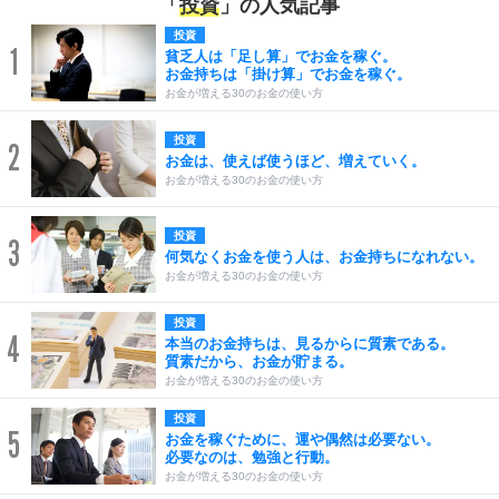
「
投資
」の人気記事
投資
1
貧乏人は「足し算」でお金を稼ぐ。
お金持ちは「掛け算」でお金を稼ぐ。
お金が増える30のお金の使い方
投資
2
お金は、使えば使うほど、増えていく。
お金が増える30のお金の使い方
投資
3
何気なくお金を使う人は、お金持ちになれない。
お金が増える30のお金の使い方
投資
4
本当のお金持ちは、見るからに質素である。
質素だから、お金が貯まる。
お金が増える30のお金の使い方
投資
5
お金を稼ぐために、運や偶然は必要ない。
必要なのは、勉強と行動。
お金が増える30のお金の使い方