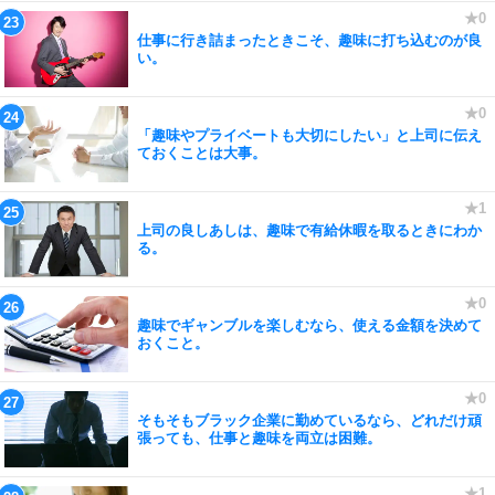
仕事に行き詰まったときこそ、趣味に打ち込むのが良
い。
「趣味やプライベートも大切にしたい」と上司に伝え
ておくことは大事。
上司の良しあしは、趣味で有給休暇を取るときにわか
る。
趣味でギャンブルを楽しむなら、使える金額を決めて
おくこと。
そもそもブラック企業に勤めているなら、どれだけ頑
張っても、仕事と趣味を両立は困難。