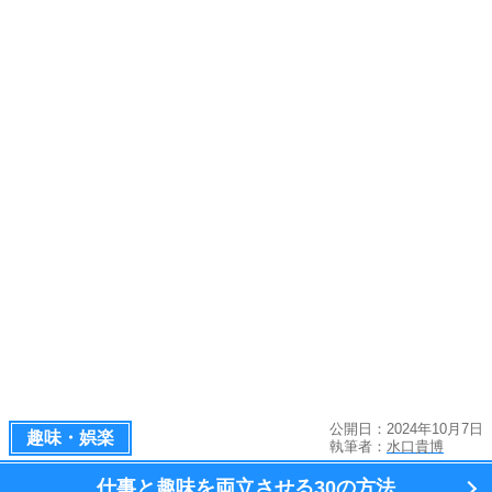
公開日：2024年10月7日
趣味・娯楽
執筆者：
水口貴博
仕事と趣味を両立させる
30の方法