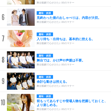
舞台観劇で心がけたい30のマナー
趣味・娯楽
6
見終わった後のおしゃべりは、内容が大切。
舞台観劇で心がけたい30のマナー
趣味・娯楽
7
入り待ち・出待ちは、基本的に控える。
舞台観劇で心がけたい30のマナー
趣味・娯楽
8
舞台では、かけ声や声援は不要。
舞台観劇で心がけたい30のマナー
趣味・娯楽
9
余計な動きは控える。
舞台観劇で心がけたい30のマナー
趣味・娯楽
10
前もってあらすじや登場人物を把握しておくと、
より楽しめる。
舞台観劇で心がけたい30のマナー