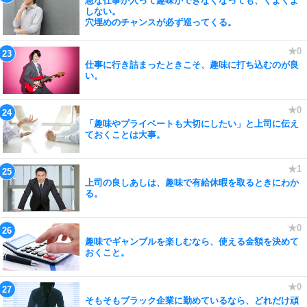
急な仕事が入って趣味ができなくなっても、くよくよ
しない。
穴埋めのチャンスが必ず巡ってくる。
仕事に行き詰まったときこそ、趣味に打ち込むのが良
い。
「趣味やプライベートも大切にしたい」と上司に伝え
ておくことは大事。
上司の良しあしは、趣味で有給休暇を取るときにわか
る。
趣味でギャンブルを楽しむなら、使える金額を決めて
おくこと。
そもそもブラック企業に勤めているなら、どれだけ頑