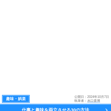
公開日：2024年10月7日
趣味・娯楽
執筆者：
水口貴博
仕事と趣味を両立させる
30の方法