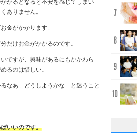
がかかるとなると不安を感じてしまい
7
なくありません。
どお金がかかります。
8
だ分だけお金がかかるのです。
ないですが、興味があるにもかかわら
9
諦めるのは惜しい。
かるなあ。どうしようかな」と迷うこと
10
めばいいのです。
1