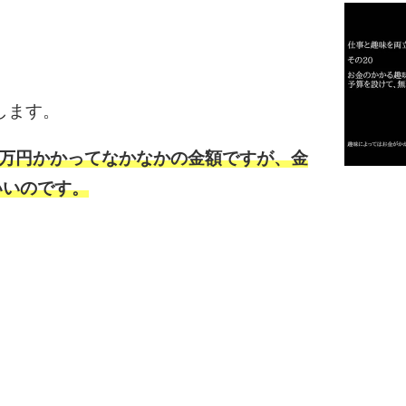
2
します。
3
4万円かかってなかなかの金額ですが、金
いいのです。
1.0倍
1.5倍
4
2.0倍
2.5倍
3.0倍
3.5倍
5
4.0倍