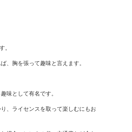
6
7
ます。
8
れば、胸を張って趣味と言えます。
9
る趣味として有名です。
かり、ライセンスを取って楽しむにもお
10