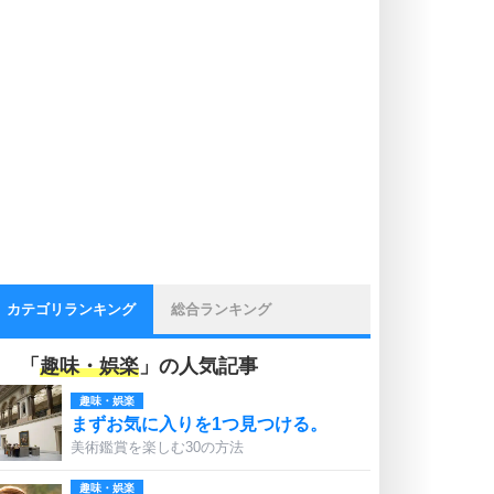
カテゴリランキング
総合ランキング
「
趣味・娯楽
」の人気記事
趣味・娯楽
まずお気に入りを1つ見つける。
美術鑑賞を楽しむ30の方法
趣味・娯楽