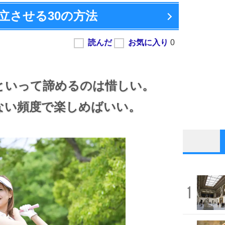
立させる
30の方法
といって諦めるのは惜しい。
ない頻度で楽しめばいい。
1