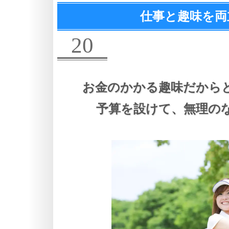
仕事と趣味を両
20
お金のかかる趣味だから
予算を設けて、
無理の