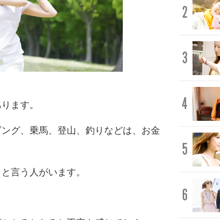
2
3
4
あります。
ビング、乗馬、登山、釣りなどは、お金
5
」と言う人がいます。
6