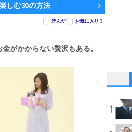
楽しむ
30の方法
お金がかからない贅沢もある。
1