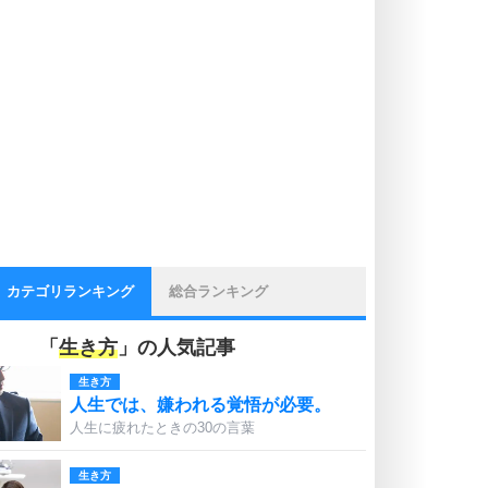
カテゴリランキング
総合ランキング
「
生き方
」の人気記事
生き方
人生では、嫌われる覚悟が必要。
人生に疲れたときの30の言葉
生き方