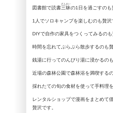
ざんまい
図書館で読書
三昧
の1日を過ごすのも
1人でソロキャンプを楽しむのも贅沢
DIYで自作の家具をつくってみるの
時間を忘れてぶらぶら散歩するのも
銭湯に行ってのんびり湯に浸かるの
近場の森林公園で森林浴を満喫する
採れたての旬の食材を使って手料理
レンタルショップで漫画をまとめて
贅沢です。