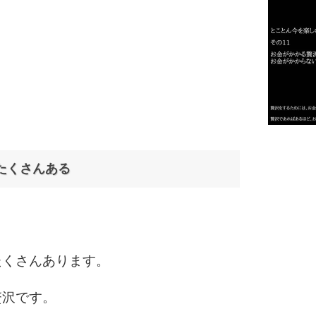
2
3
1.0倍
1.5倍
たくさんある
4
2.0倍
2.5倍
3.0倍
3.5倍
5
4.0倍
たくさんあります。
贅沢です。