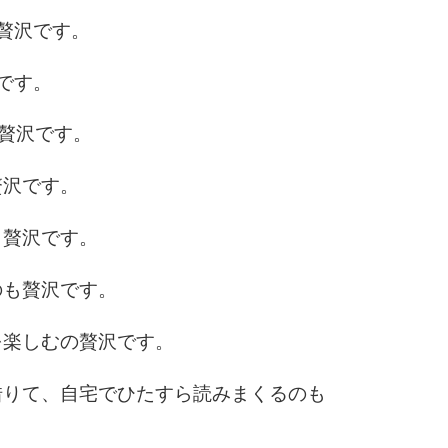
6
贅沢です。
です。
7
も贅沢です。
贅沢です。
8
も贅沢です。
9
のも贅沢です。
を楽しむの贅沢です。
10
借りて、自宅でひたすら読みまくるのも