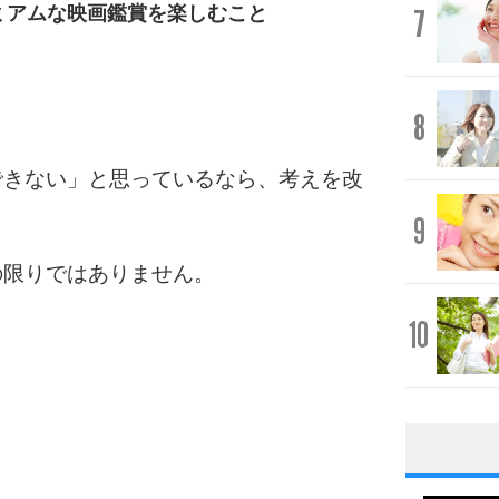
ミアムな映画鑑賞を楽しむこと
7
8
できない」と思っているなら、考えを改
9
の限りではありません。
10
1