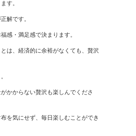
ります。
が正解です。
幸福感・満足感で決まります。
ことは、経済的に余裕がなくても、贅沢
う。
金がかからない贅沢も楽しんでくださ
財布を気にせず、毎日楽しむことができ