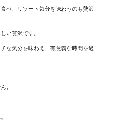
を食べ、リゾート気分を味わうのも贅沢
らしい贅沢です。
ッチな気分を味わえ、有意義な時間を過
せん。
ん。