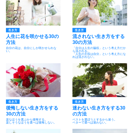
生き方
生き方
人生に花を咲かせる30の
流されない生き方をする
方法
30の方法
自分の花は、自分にしか咲かせられな
「自分は人生の脇役」という考え方だか
い。
ら流される。
「人生の主役は自分」という考え方にな
れば流されない。
生き方
生き方
後悔しない生き方をする
迷わない生き方をする30
30の方法
の方法
楽なほうを選ぶから後悔する。
ベストを選ぼうとするから迷う。
楽しそうなほうを選べば後悔しない。
ベターで選べば迷わない。