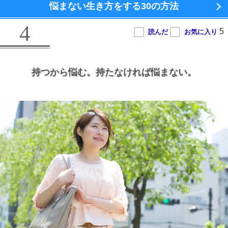
悩まない生き方をする
30の方法
4
持つから悩む。
持たなければ悩まない。