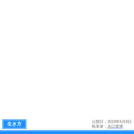
公開日：2019年6月8日
生き方
執筆者：
水口貴博