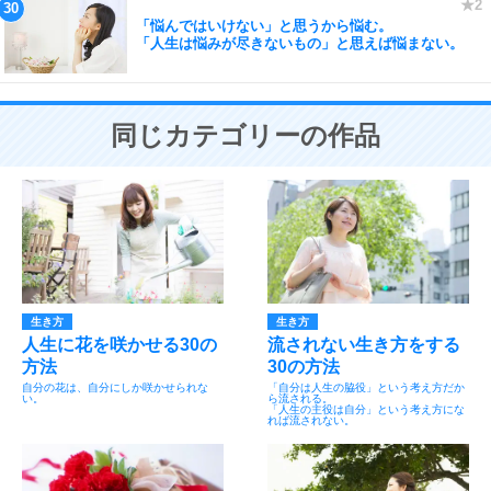
「悩んではいけない」と思うから悩む。
「人生は悩みが尽きないもの」と思えば悩まない。
同じカテゴリーの作品
生き方
生き方
人生に花を咲かせる30の
流されない生き方をする
方法
30の方法
自分の花は、自分にしか咲かせられな
「自分は人生の脇役」という考え方だか
い。
ら流される。
「人生の主役は自分」という考え方にな
れば流されない。