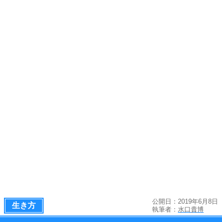
公開日：2019年6月8日
生き方
執筆者：
水口貴博