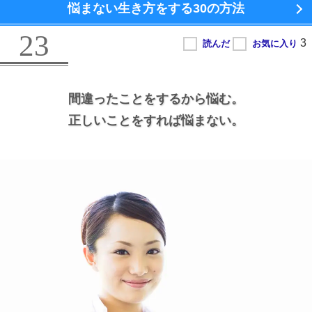
悩まない生き方をする
30の方法
23
間違ったことをするから悩む。
正しいことをすれば悩まない。