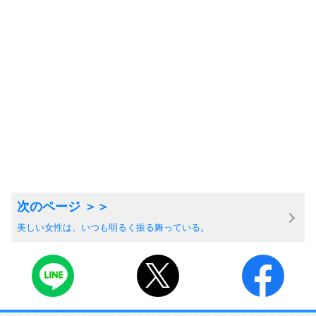
美しい女性は、いつも明るく振る舞っている。