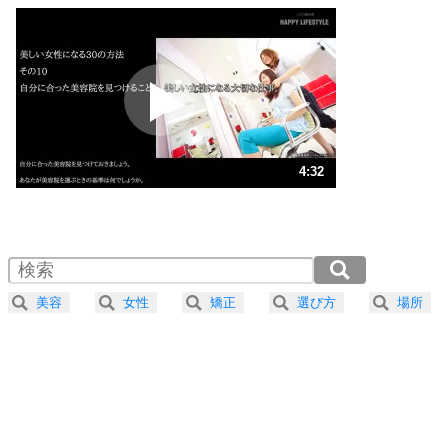
いっそのこと、他人を見ない。
いらいらしない人になる30の方法
プラス思考
2
ポジティブになれない原因は、行動しないから。
ポジティブ思考になる30の方法
ストレス対策
3
人生、なんとかなるもの。
4:32
気楽に生きる30の方法
1.0倍速 （1.1MB 4分32秒）
1.5倍速 （710KB 3分1秒）
自分磨き
4
器の大きい人は、怒りを優しさで表現する。
2.0倍速 （533KB 2分16秒）
器の大きい人になる30の方法
2.5倍速 （427KB 1分49秒）
美容
女性
矯正
選び方
場所
3.0倍速 （356KB 1分30秒）
プラス思考
5
ネガティブな人は、複雑に考える。
3.5倍速 （305KB 1分17秒）
ポジティブな人は、シンプルに考える。
4.0倍速 （267KB 1分8秒）
ポジティブ思考になる30の方法
ストレス対策
6
価値観を捨てると、いらいらも消える。
いらいらしない人になる30の方法