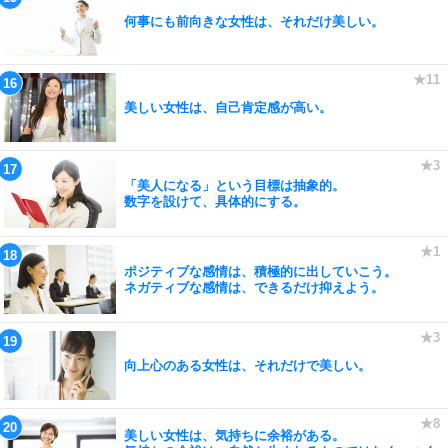
何事にも前向きな女性は、それだけ美しい。
美しい女性は、自己肯定感が高い。
「美人になる」という目標は抽象的。
数字を設けて、具体的にする。
ポジティブな感情は、積極的に出していこう。
ネガティブな感情は、できるだけ抑えよう。
向上心のある女性は、それだけで美しい。
美しい女性は、気持ちに余裕がある。