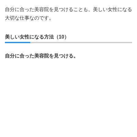
自分に合った美容院を見つけることも、美しい女性になる
大切な仕事なのです。
美しい女性になる方法（10）
自分に合った美容院を見つける。