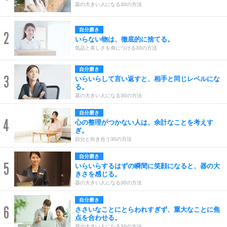
器の大きい人になる30の方法
自分磨き
2
いらない物は、徹底的に捨てる。
気品と美しさを身につける30の方法
自分磨き
3
いらいらして言い返すと、相手と同じレベルにな
る。
器の大きい人になる30の方法
自分磨き
4
心の整理がつかない人は、余計なことを考えす
ぎ。
自分と向き合う30の方法
自分磨き
5
いらいらするはずの瞬間に笑顔になると、器の大
きさを感じる。
器の大きい人になる30の方法
自分磨き
6
ささいなことにとらわれすぎず、重大なことに焦
点を合わせる。
器の大きい人になる30の方法