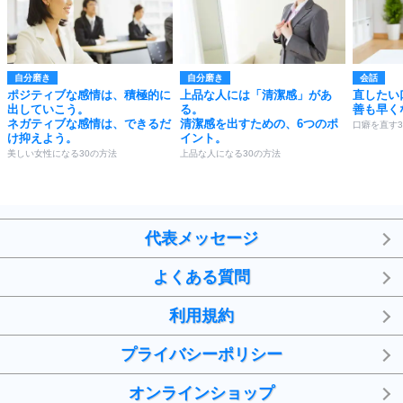
自分磨き
自分磨き
会話
ポジティブな感情は、積極的に
上品な人には「清潔感」があ
直したい
出していこう。
る。
善も早く
ネガティブな感情は、できるだ
清潔感を出すための、6つのポ
口癖を直す3
け抑えよう。
イント。
美しい女性になる30の方法
上品な人になる30の方法
代表メッセージ
よくある質問
利用規約
プライバシーポリシー
オンラインショップ