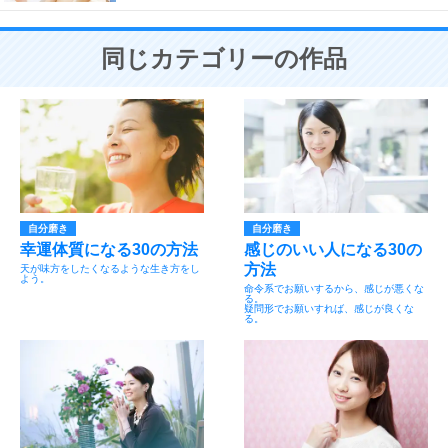
同じカテゴリーの作品
自分磨き
自分磨き
幸運体質になる30の方法
感じのいい人になる30の
方法
天が味方をしたくなるような生き方をし
よう。
命令系でお願いするから、感じが悪くな
る。
疑問形でお願いすれば、感じが良くな
る。