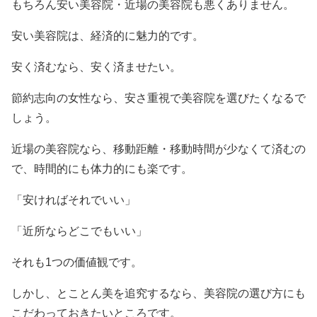
もちろん安い美容院・近場の美容院も悪くありません。
安い美容院は、経済的に魅力的です。
安く済むなら、安く済ませたい。
節約志向の女性なら、安さ重視で美容院を選びたくなるで
しょう。
近場の美容院なら、移動距離・移動時間が少なくて済むの
で、時間的にも体力的にも楽です。
「安ければそれでいい」
「近所ならどこでもいい」
それも1つの価値観です。
しかし、とことん美を追究するなら、美容院の選び方にも
こだわっておきたいところです。