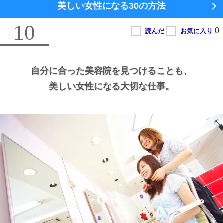
美しい女性になる
30の方法
10
自分に合った美容院を見つけることも、
美しい女性になる大切な仕事。