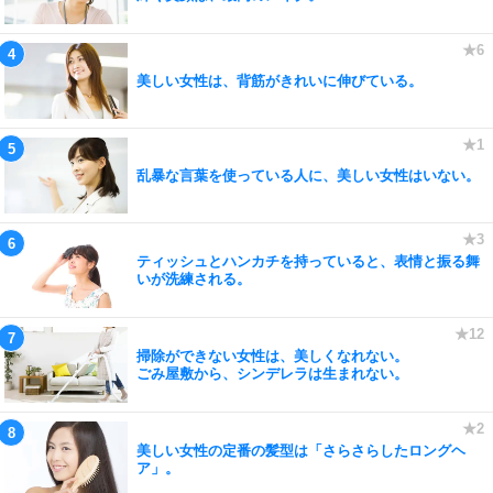
美しい女性は、背筋がきれいに伸びている。
乱暴な言葉を使っている人に、美しい女性はいない。
ティッシュとハンカチを持っていると、表情と振る舞
いが洗練される。
掃除ができない女性は、美しくなれない。
ごみ屋敷から、シンデレラは生まれない。
美しい女性の定番の髪型は「さらさらしたロングヘ
ア」。