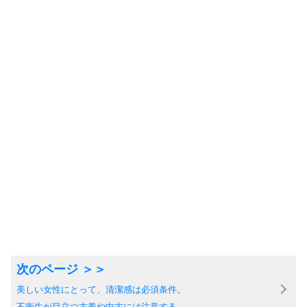
美しい女性にとって、清潔感は必須条件。
不衛生が目立つ古着や中古には注意する。