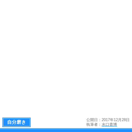
公開日：2017年12月28日
自分磨き
執筆者：
水口貴博