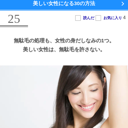
美しい女性になる
30の方法
25
無駄毛の処理も、
女性の身だしなみの1つ。
美しい女性は、
無駄毛を許さない。