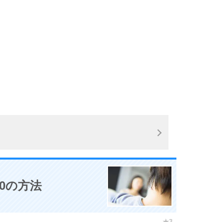
10
。
0の方法