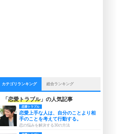
カテゴリランキング
総合ランキング
「
恋愛トラブル
」の人気記事
恋愛トラブル
恋愛上手な人は、自分のことより相
手のことを考えて行動する。
恋の悩みを解決する30の方法