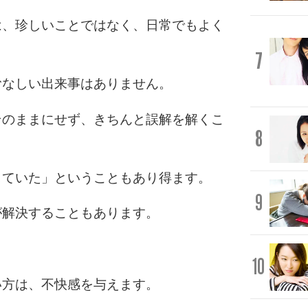
は、珍しいことではなく、日常でもよく
7
むなしい出来事はありません。
そのままにせず、きちんと誤解を解くこ
8
していた」ということもあり得ます。
9
が解決することもあります。
。
10
い方は、不快感を与えます。