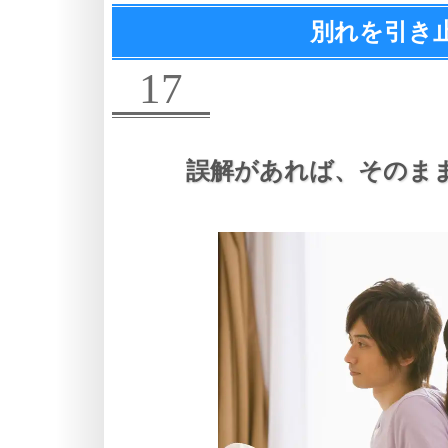
別れを引き
17
誤解があれば、
そのま