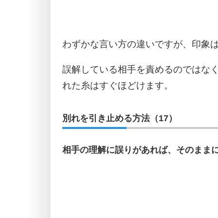
わずかな言い方の違いですが、印象
誤解している相手を責めるのではな
れた糸はすぐほどけます。
別れを引き止める方法（17）
相手の理解に誤りがあれば、そのまま