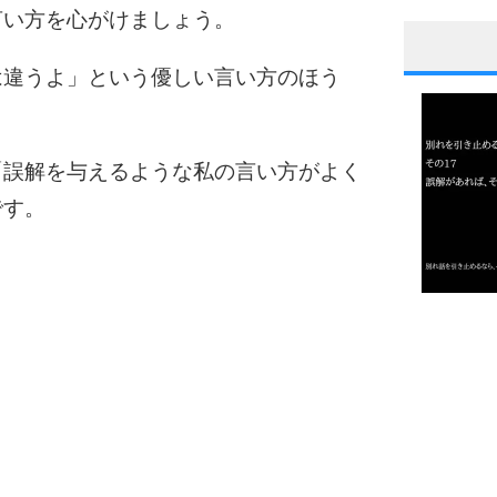
言い方を心がけましょう。
1
は違うよ」という優しい言い方のほう
「誤解を与えるような私の言い方がよく
2
です。
3
1.0倍
1.5倍
4
2.0倍
2.5倍
3.0倍
3.5倍
4.0倍