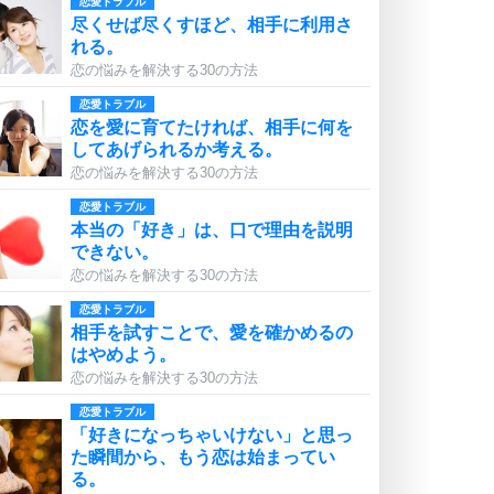
恋愛トラブル
尽くせば尽くすほど、相手に利用さ
れる。
恋の悩みを解決する30の方法
恋愛トラブル
恋を愛に育てたければ、相手に何を
してあげられるか考える。
恋の悩みを解決する30の方法
恋愛トラブル
本当の「好き」は、口で理由を説明
できない。
恋の悩みを解決する30の方法
恋愛トラブル
相手を試すことで、愛を確かめるの
はやめよう。
恋の悩みを解決する30の方法
恋愛トラブル
「好きになっちゃいけない」と思っ
た瞬間から、もう恋は始まってい
る。