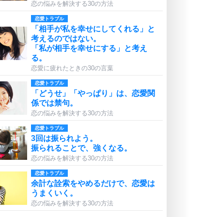
恋の悩みを解決する30の方法
恋愛トラブル
「相手が私を幸せにしてくれる」と
考えるのではない。
「私が相手を幸せにする」と考え
る。
恋愛に疲れたときの30の言葉
恋愛トラブル
「どうせ」「やっぱり」は、恋愛関
係では禁句。
恋の悩みを解決する30の方法
恋愛トラブル
3回は振られよう。
振られることで、強くなる。
恋の悩みを解決する30の方法
恋愛トラブル
余計な詮索をやめるだけで、恋愛は
うまくいく。
恋の悩みを解決する30の方法