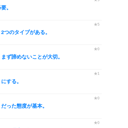
必要。
2つのタイプがある。
、まず諦めないことが大切。
うにする。
くだった態度が基本。