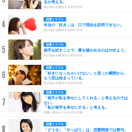
るか考える。
恋の悩みを解決する30の方法
恋愛トラブル
4
本当の「好き」は、口で理由を説明できない。
恋の悩みを解決する30の方法
恋愛トラブル
5
相手を試すことで、愛を確かめるのはやめよう。
恋の悩みを解決する30の方法
恋愛トラブル
6
「好きになっちゃいけない」と思った瞬間から、
もう恋は始まっている。
恋の悩みを解決する30の方法
恋愛トラブル
「相手が私を幸せにしてくれる」と考えるのでは
7
ない。
「私が相手を幸せにする」と考える。
恋愛に疲れたときの30の言葉
恋愛トラブル
8
「どうせ」「やっぱり」は、恋愛関係では禁句。