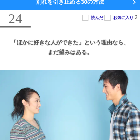
別れを引き止める
30の方法
24
「ほかに好きな人ができた」という理由なら、
まだ望みはある。