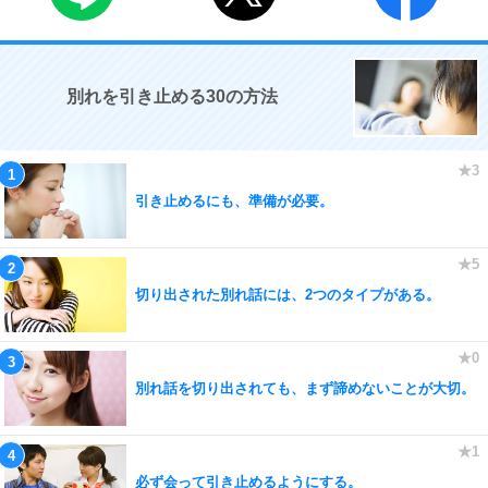
別れを引き止める30の方法
引き止めるにも、準備が必要。
切り出された別れ話には、2つのタイプがある。
別れ話を切り出されても、まず諦めないことが大切。
必ず会って引き止めるようにする。