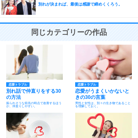
別れが決まれば、最後は感謝で締めくくろう。
同じカテゴリーの作品
恋愛トラブル
恋愛トラブル
別れ話で仲直りをする30
恋愛がうまくいかないと
の方法
きの30の言葉
振られそうな前兆の時点で改善するほう
男性と女性は、別々の生き物であること
が、仲直りしやすい。
を理解しておく。