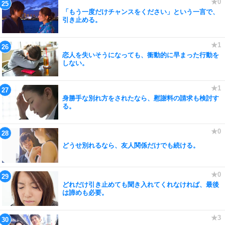
「もう一度だけチャンスをください」という一言で、
引き止める。
恋人を失いそうになっても、衝動的に早まった行動を
しない。
身勝手な別れ方をされたなら、慰謝料の請求も検討す
る。
どうせ別れるなら、友人関係だけでも続ける。
どれだけ引き止めても聞き入れてくれなければ、最後
は諦めも必要。