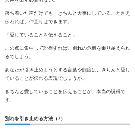
落ち着いた声だけでも、きちんと大事にしていることさえ
伝われば、仲直りはできます。
「愛していることを伝えること」
この点に集中して説得すれば、別れの危機を乗り越えられ
るでしょう。
あなたが引き止めようとする言葉や態度は、きちんと愛し
ていることが伝わる表現でしょうか。
きちんと愛していることを伝えることが、本当の説得で
す。
別れを引き止める方法（7）