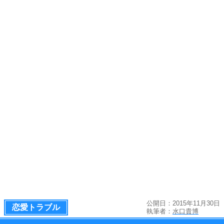
公開日：2015年11月30日
恋愛トラブル
執筆者：
水口貴博