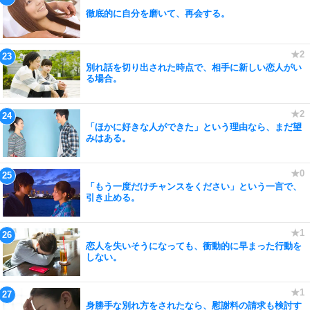
徹底的に自分を磨いて、再会する。
別れ話を切り出された時点で、相手に新しい恋人がい
る場合。
「ほかに好きな人ができた」という理由なら、まだ望
みはある。
「もう一度だけチャンスをください」という一言で、
引き止める。
恋人を失いそうになっても、衝動的に早まった行動を
しない。
身勝手な別れ方をされたなら、慰謝料の請求も検討す