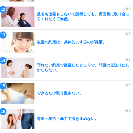
反省も改善もしないで説得しても、真面目に取り合っ
てくれなくて当然。
改善の約束は、具体的にするのが得策。
守れない約束で復縁したところで、問題の先送りにし
かならない。
できるだけ取り乱さない。
脅迫・暴言・暴力で引き止めない。