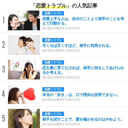
「
恋愛トラブル
」の人気記事
恋愛トラブル
1
恋愛上手な人は、自分のことより相手のことを考
えて行動する。
恋の悩みを解決する30の方法
恋愛トラブル
2
尽くせば尽くすほど、相手に利用される。
恋の悩みを解決する30の方法
恋愛トラブル
3
恋を愛に育てたければ、相手に何をしてあげられ
るか考える。
恋の悩みを解決する30の方法
恋愛トラブル
4
本当の「好き」は、口で理由を説明できない。
恋の悩みを解決する30の方法
恋愛トラブル
5
相手を試すことで、愛を確かめるのはやめよう。
恋の悩みを解決する30の方法