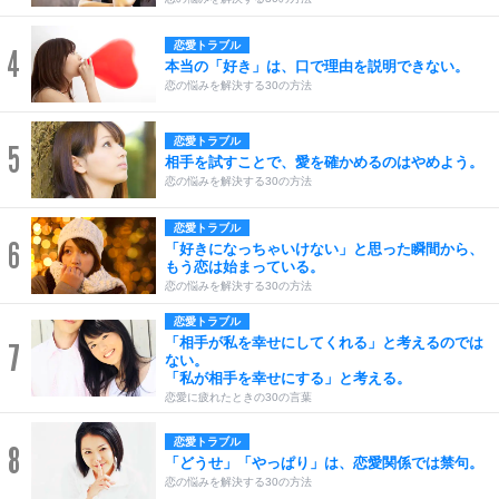
恋愛トラブル
4
本当の「好き」は、口で理由を説明できない。
恋の悩みを解決する30の方法
恋愛トラブル
5
相手を試すことで、愛を確かめるのはやめよう。
恋の悩みを解決する30の方法
恋愛トラブル
6
「好きになっちゃいけない」と思った瞬間から、
もう恋は始まっている。
恋の悩みを解決する30の方法
恋愛トラブル
「相手が私を幸せにしてくれる」と考えるのでは
7
ない。
「私が相手を幸せにする」と考える。
恋愛に疲れたときの30の言葉
恋愛トラブル
8
「どうせ」「やっぱり」は、恋愛関係では禁句。
恋の悩みを解決する30の方法