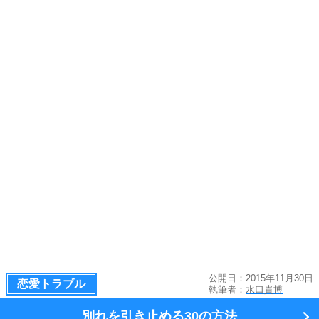
公開日：2015年11月30日
恋愛トラブル
執筆者：
水口貴博
別れを引き止める
30の方法