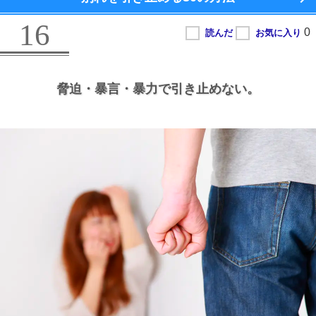
16
脅迫・暴言・暴力で引き止めない。