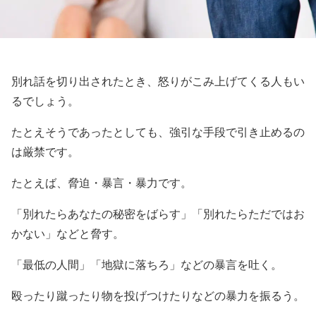
別れ話を切り出されたとき、怒りがこみ上げてくる人もい
るでしょう。
たとえそうであったとしても、強引な手段で引き止めるの
は厳禁です。
たとえば、脅迫・暴言・暴力です。
「別れたらあなたの秘密をばらす」「別れたらただではお
かない」などと脅す。
「最低の人間」「地獄に落ちろ」などの暴言を吐く。
殴ったり蹴ったり物を投げつけたりなどの暴力を振るう。