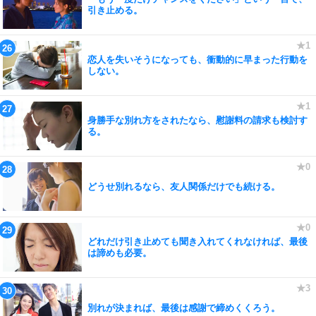
引き止める。
恋人を失いそうになっても、衝動的に早まった行動を
しない。
身勝手な別れ方をされたなら、慰謝料の請求も検討す
る。
どうせ別れるなら、友人関係だけでも続ける。
どれだけ引き止めても聞き入れてくれなければ、最後
は諦めも必要。
別れが決まれば、最後は感謝で締めくくろう。