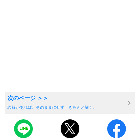
誤解があれば、そのままにせず、きちんと解く。