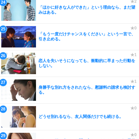
「ほかに好きな人ができた」という理由なら、まだ望
みはある。
「もう一度だけチャンスをください」という一言で、
引き止める。
恋人を失いそうになっても、衝動的に早まった行動を
しない。
身勝手な別れ方をされたなら、慰謝料の請求も検討す
る。
どうせ別れるなら、友人関係だけでも続ける。