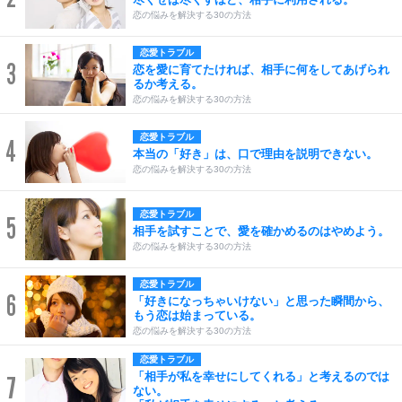
恋の悩みを解決する30の方法
恋愛トラブル
3
恋を愛に育てたければ、相手に何をしてあげられ
るか考える。
恋の悩みを解決する30の方法
恋愛トラブル
4
本当の「好き」は、口で理由を説明できない。
恋の悩みを解決する30の方法
恋愛トラブル
5
相手を試すことで、愛を確かめるのはやめよう。
恋の悩みを解決する30の方法
恋愛トラブル
6
「好きになっちゃいけない」と思った瞬間から、
もう恋は始まっている。
恋の悩みを解決する30の方法
恋愛トラブル
「相手が私を幸せにしてくれる」と考えるのでは
7
ない。