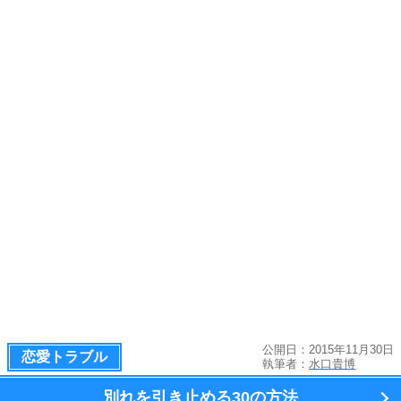
公開日：2015年11月30日
恋愛トラブル
執筆者：
水口貴博
別れを引き止める
30の方法