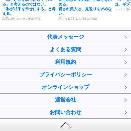
る」と考えるのではない。
める。
は、ギブ
「私が相手を幸せにする」と考
愛され美人は、見返りを求めな
ペットが教
える。
い。
恋愛に疲れたときの30の言葉
愛される女性になる30の方法
代表メッセージ
よくある質問
利用規約
プライバシーポリシー
オンラインショップ
運営会社
お問い合わせ