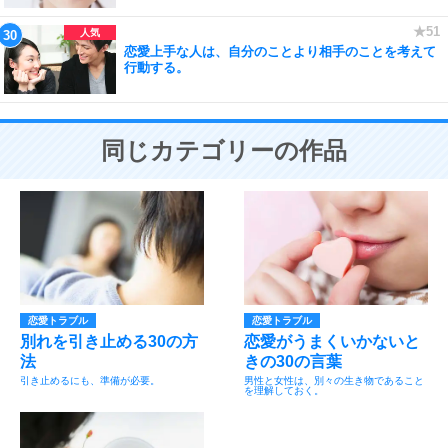
恋愛上手な人は、自分のことより相手のことを考えて
行動する。
同じカテゴリーの作品
恋愛トラブル
恋愛トラブル
別れを引き止める30の方
恋愛がうまくいかないと
法
きの30の言葉
引き止めるにも、準備が必要。
男性と女性は、別々の生き物であること
を理解しておく。