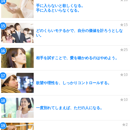
手に入らないと欲しくなる。
手に入るといらなくなる。
どのくらいモテるかで、自分の価値を計ろうとしな
い。
相手を試すことで、愛を確かめるのはやめよう。
欲望や理性を、しっかりコントロールする。
一度別れてしまえば、ただの人になる。