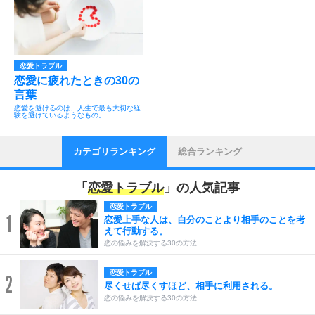
恋愛トラブル
恋愛に疲れたときの30の
言葉
恋愛を避けるのは、人生で最も大切な経
験を避けているようなもの。
カテゴリランキング
総合ランキング
「
恋愛トラブル
」の人気記事
恋愛トラブル
1
恋愛上手な人は、自分のことより相手のことを考
えて行動する。
恋の悩みを解決する30の方法
恋愛トラブル
2
尽くせば尽くすほど、相手に利用される。
恋の悩みを解決する30の方法