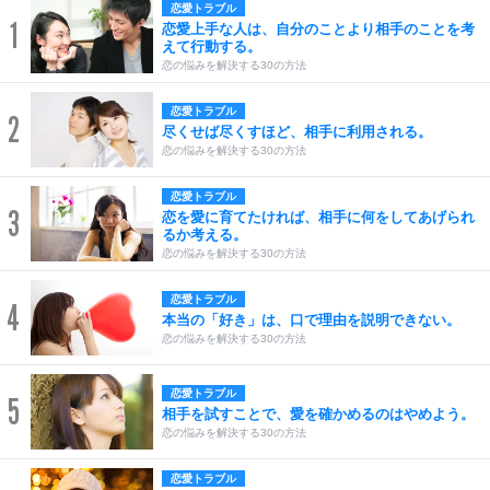
恋愛トラブル
1
恋愛上手な人は、自分のことより相手のことを考
えて行動する。
恋の悩みを解決する30の方法
恋愛トラブル
2
尽くせば尽くすほど、相手に利用される。
恋の悩みを解決する30の方法
恋愛トラブル
3
恋を愛に育てたければ、相手に何をしてあげられ
るか考える。
恋の悩みを解決する30の方法
恋愛トラブル
4
本当の「好き」は、口で理由を説明できない。
恋の悩みを解決する30の方法
恋愛トラブル
5
相手を試すことで、愛を確かめるのはやめよう。
恋の悩みを解決する30の方法
恋愛トラブル