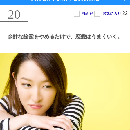
20
余計な詮索をやめるだけで、
恋愛はうまくいく。