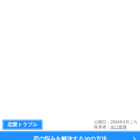
公開日：2004年6月ごろ
恋愛トラブル
執筆者：
水口貴博
恋の悩みを解決する
30の方法