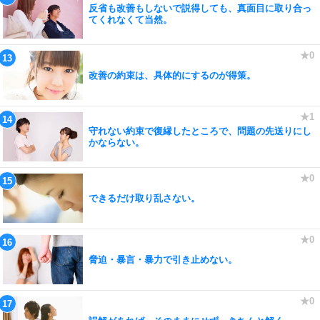
反省も改善もしないで説得しても、真面目に取り合っ
てくれなくて当然。
改善の約束は、具体的にするのが得策。
守れない約束で復縁したところで、問題の先送りにし
かならない。
できるだけ取り乱さない。
脅迫・暴言・暴力で引き止めない。