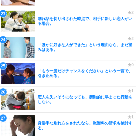
別れ話を切り出された時点で、相手に新しい恋人がい
る場合。
「ほかに好きな人ができた」という理由なら、まだ望
みはある。
「もう一度だけチャンスをください」という一言で、
引き止める。
恋人を失いそうになっても、衝動的に早まった行動を
しない。
身勝手な別れ方をされたなら、慰謝料の請求も検討す
る。