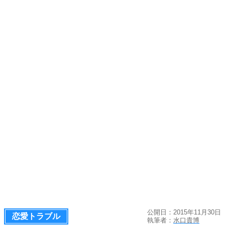
公開日：2015年11月30日
恋愛トラブル
執筆者：
水口貴博