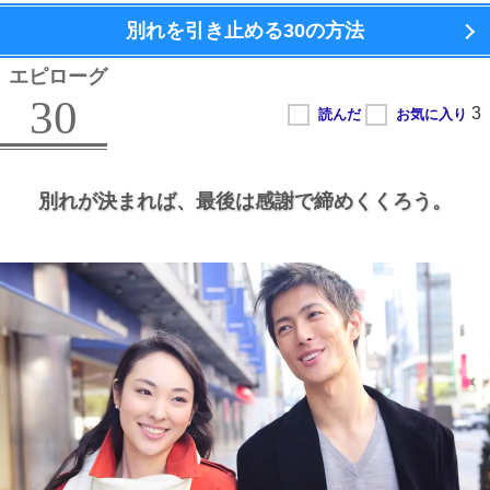
別れを引き止める
30の方法
エピローグ
30
別れが決まれば、
最後は感謝で締めくくろう。