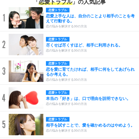
「
恋愛トラブル
」の人気記事
恋愛トラブル
1
恋愛上手な人は、自分のことより相手のことを考
えて行動する。
恋の悩みを解決する30の方法
恋愛トラブル
2
尽くせば尽くすほど、相手に利用される。
恋の悩みを解決する30の方法
恋愛トラブル
3
恋を愛に育てたければ、相手に何をしてあげられ
るか考える。
恋の悩みを解決する30の方法
恋愛トラブル
4
本当の「好き」は、口で理由を説明できない。
恋の悩みを解決する30の方法
恋愛トラブル
5
相手を試すことで、愛を確かめるのはやめよう。
恋の悩みを解決する30の方法