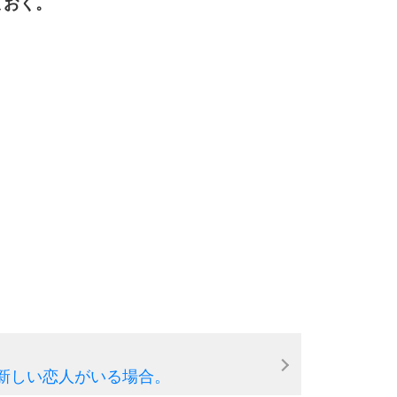
ておく。
10
新しい恋人がいる場合。