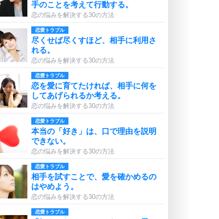
手のことを考えて行動する。
恋の悩みを解決する30の方法
恋愛トラブル
尽くせば尽くすほど、相手に利用さ
れる。
恋の悩みを解決する30の方法
恋愛トラブル
恋を愛に育てたければ、相手に何を
してあげられるか考える。
恋の悩みを解決する30の方法
恋愛トラブル
本当の「好き」は、口で理由を説明
できない。
恋の悩みを解決する30の方法
恋愛トラブル
相手を試すことで、愛を確かめるの
はやめよう。
恋の悩みを解決する30の方法
恋愛トラブル