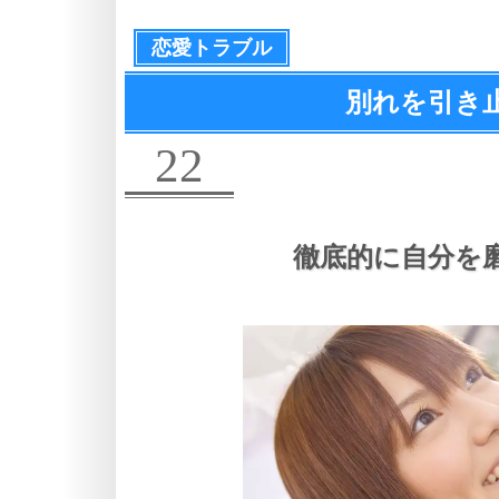
恋愛トラブル
別れを引き
22
徹底的に自分を