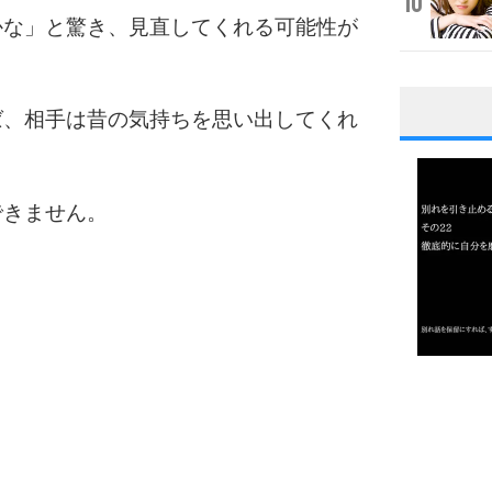
10
かな」と驚き、見直してくれる可能性が
ば、相手は昔の気持ちを思い出してくれ
1
できません。
2
3
1.0倍
1.5倍
4
2.0倍
2.5倍