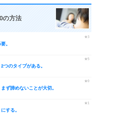
0の方法
必要。
2つのタイプがある。
、まず諦めないことが大切。
うにする。