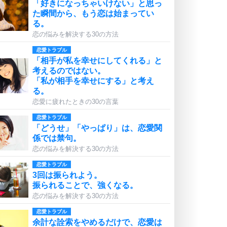
「好きになっちゃいけない」と思っ
た瞬間から、もう恋は始まってい
る。
恋の悩みを解決する30の方法
恋愛トラブル
「相手が私を幸せにしてくれる」と
考えるのではない。
「私が相手を幸せにする」と考え
る。
恋愛に疲れたときの30の言葉
恋愛トラブル
「どうせ」「やっぱり」は、恋愛関
係では禁句。
恋の悩みを解決する30の方法
恋愛トラブル
3回は振られよう。
振られることで、強くなる。
恋の悩みを解決する30の方法
恋愛トラブル
余計な詮索をやめるだけで、恋愛は