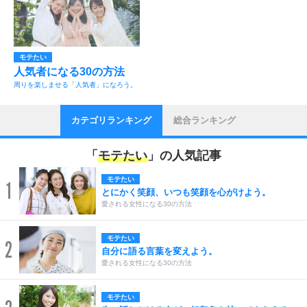
モテたい
人気者になる30の方法
周りを楽しませる「人気者」になろう。
カテゴリランキング
総合ランキング
「
モテたい
」の人気記事
モテたい
1
とにかく笑顔、いつも笑顔を心がけよう。
愛される女性になる30の方法
モテたい
2
自分に語る言葉を変えよう。
愛される女性になる30の方法
モテたい