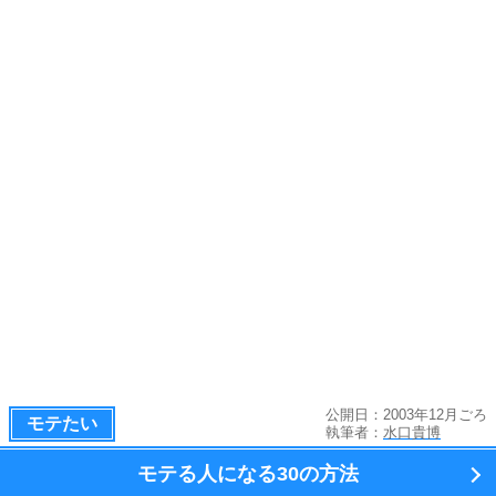
公開日：2003年12月ごろ
モテたい
執筆者：
水口貴博
モテる人になる
30の方法