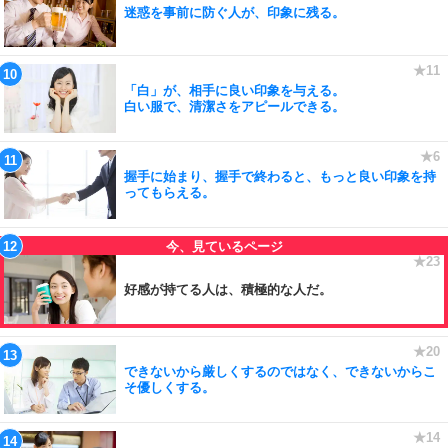
迷惑を事前に防ぐ人が、印象に残る。
「白」が、相手に良い印象を与える。
白い服で、清潔さをアピールできる。
握手に始まり、握手で終わると、もっと良い印象を持
ってもらえる。
好感が持てる人は、積極的な人だ。
できないから厳しくするのではなく、できないからこ
そ優しくする。