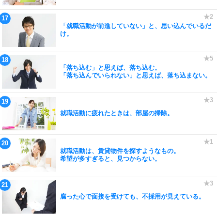
「就職活動が前進していない」と、思い込んでいるだ
け。
「落ち込む」と思えば、落ち込む。
「落ち込んでいられない」と思えば、落ち込まない。
就職活動に疲れたときは、部屋の掃除。
就職活動は、賃貸物件を探すようなもの。
希望が多すぎると、見つからない。
腐った心で面接を受けても、不採用が見えている。