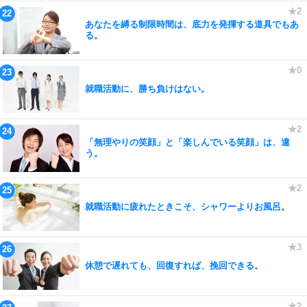
あなたを縛る制限時間は、底力を発揮する道具でもあ
る。
就職活動に、勝ち負けはない。
「無理やりの笑顔」と「楽しんでいる笑顔」は、違
う。
就職活動に疲れたときこそ、シャワーよりお風呂。
休憩で遅れても、回復すれば、挽回できる。