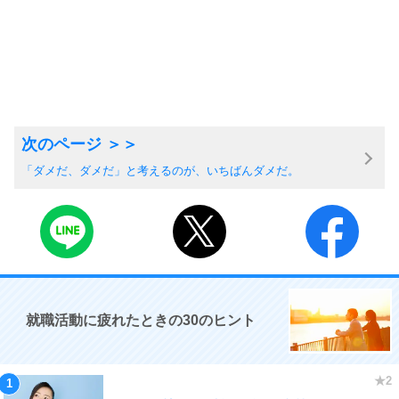
「ダメだ、ダメだ」と考えるのが、いちばんダメだ。
就職活動に疲れたときの30のヒント