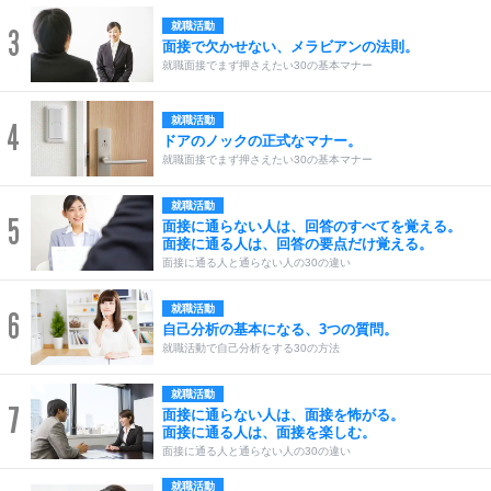
就職活動
3
面接で欠かせない、メラビアンの法則。
就職面接でまず押さえたい30の基本マナー
就職活動
4
ドアのノックの正式なマナー。
就職面接でまず押さえたい30の基本マナー
就職活動
5
面接に通らない人は、回答のすべてを覚える。
面接に通る人は、回答の要点だけ覚える。
面接に通る人と通らない人の30の違い
就職活動
6
自己分析の基本になる、3つの質問。
就職活動で自己分析をする30の方法
就職活動
7
面接に通らない人は、面接を怖がる。
面接に通る人は、面接を楽しむ。
面接に通る人と通らない人の30の違い
就職活動