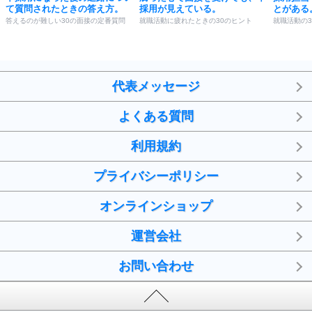
て質問されたときの答え方。
採用が見えている。
とがある
答えるのが難しい30の面接の定番質問
就職活動に疲れたときの30のヒント
就職活動の3
代表メッセージ
よくある質問
利用規約
プライバシーポリシー
オンラインショップ
運営会社
お問い合わせ