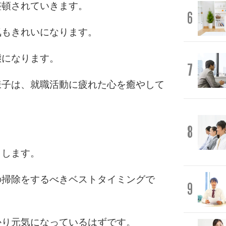
整頓されていきます。
6
気もきれいになります。
態になります。
7
様子は、就職活動に疲れた心を癒やして
8
りします。
の掃除をするべきベストタイミングで
9
かり元気になっているはずです。