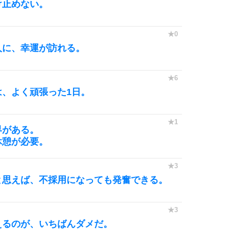
9
け止めない。
10
人に、幸運が訪れる。
、よく頑張った1日。
界がある。
休憩が必要。
と思えば、不採用になっても発奮できる。
えるのが、いちばんダメだ。