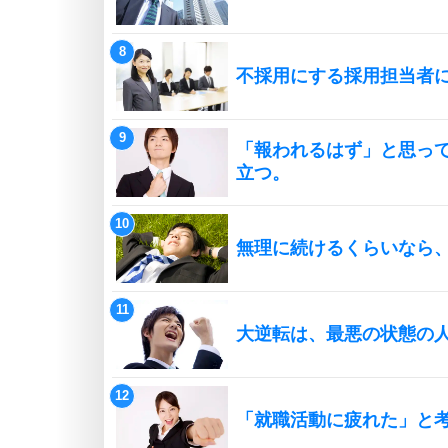
不採用にする採用担当者
「報われるはず」と思っ
立つ。
無理に続けるくらいなら
大逆転は、最悪の状態の
「就職活動に疲れた」と