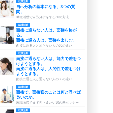
就職活動
自己分析の基本になる、3つの質
問。
就職活動で自己分析をする30の方法
就職活動
面接に通らない人は、面接を怖が
る。
面接に通る人は、面接を楽しむ。
面接に通る人と通らない人の30の違い
就職活動
面接に通らない人は、能力で差をつ
けようとする。
面接に通る人は、人間性で差をつけ
ようとする。
面接に通る人と通らない人の30の違い
就職活動
面接で、面接官のことは何と呼べば
良いのか。
就職面接でまず押さえたい30の基本マナー
就職活動