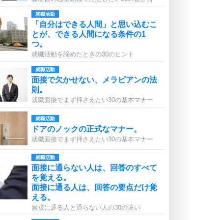
就職活動
「自分はできる人間」と思い込むこ
とが、できる人間になる条件の1
つ。
就職活動を諦めたときの30のヒント
就職活動
面接で欠かせない、メラビアンの法
則。
就職面接でまず押さえたい30の基本マナー
就職活動
ドアのノックの正式なマナー。
就職面接でまず押さえたい30の基本マナー
就職活動
面接に通らない人は、回答のすべて
を覚える。
面接に通る人は、回答の要点だけ覚
える。
面接に通る人と通らない人の30の違い