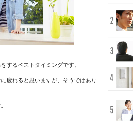
2
3
除をするベストタイミングです。
4
計に疲れると思いますが、そうではあり
す。
5