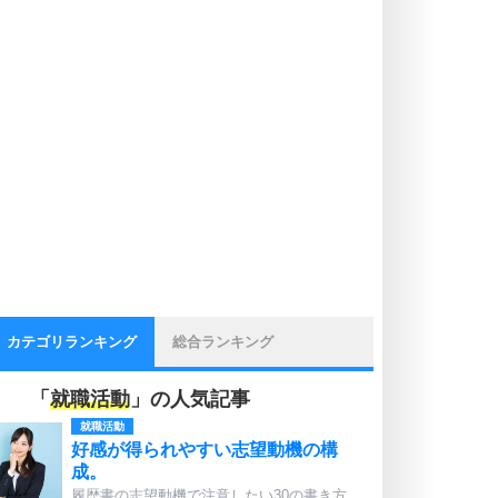
カテゴリランキング
総合ランキング
「
就職活動
」の人気記事
就職活動
好感が得られやすい志望動機の構
成。
履歴書の志望動機で注意したい30の書き方