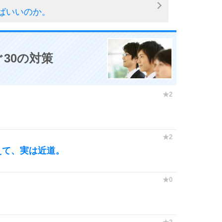
ばいいのか。
30の対策
えて、実は近道。