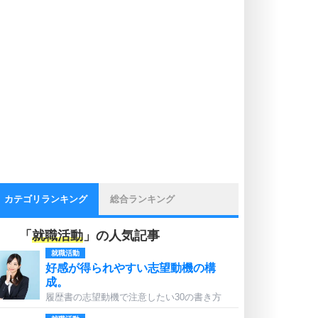
カテゴリランキング
総合ランキング
「
就職活動
」の人気記事
就職活動
好感が得られやすい志望動機の構
成。
履歴書の志望動機で注意したい30の書き方