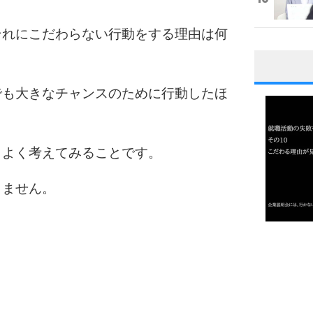
それにこだわらない行動をする理由は何
1
でも大きなチャンスのために行動したほ
2
、よく考えてみることです。
りません。
3
1.0倍
1.5倍
4
2.0倍
2.5倍
3.0倍