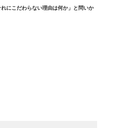
それにこだわらない理由は何か」と問いか
10