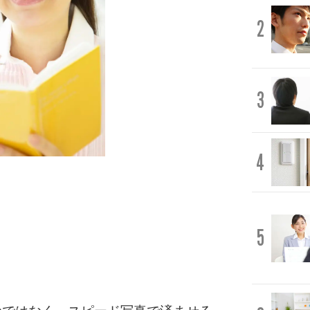
2
3
4
5