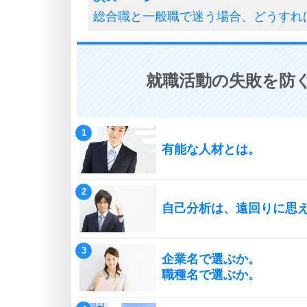
総合職と一般職で迷う場合、どうすれ
就職活動の失敗を防ぐ
有能な人材とは。
自己分析は、遠回りに思
企業名で選ぶか。
職種名で選ぶか。