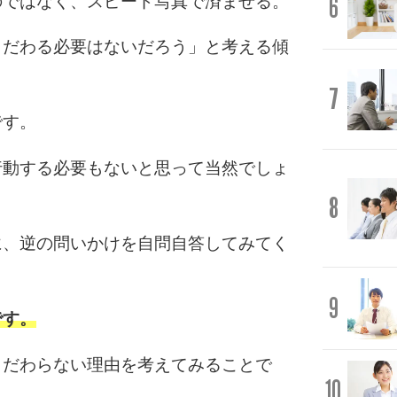
6
のではなく、スピード写真で済ませる。
こだわる必要はないだろう」と考える傾
7
です。
行動する必要もないと思って当然でしょ
8
に、逆の問いかけを自問自答してみてく
9
です。
こだわらない理由を考えてみることで
10