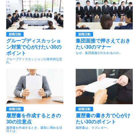
就職活動
就職活動
グループディスカッショ
集団面接で押さえておき
ン対策で心がけたい30の
たい30のマナー
ポイント
なぜ、集団面接が行われるのか。
グループディスカッションの基本的な流
れ。
就職活動
就職活動
履歴書を作成するときの
履歴書の書き方で心がけ
30の注意点
たい30のポイント
履歴書を作成するとき、最初に埋める項
履歴書は、ラブレター。
目とは。