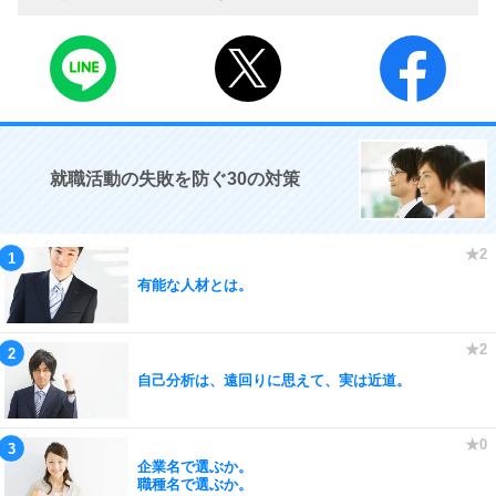
就職活動の失敗を防ぐ30の対策
有能な人材とは。
自己分析は、遠回りに思えて、実は近道。
企業名で選ぶか。
職種名で選ぶか。