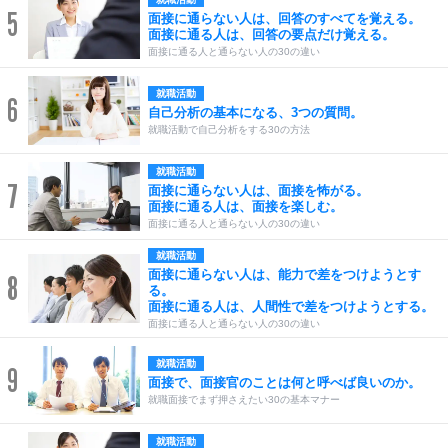
5
面接に通らない人は、回答のすべてを覚える。
面接に通る人は、回答の要点だけ覚える。
面接に通る人と通らない人の30の違い
就職活動
6
自己分析の基本になる、3つの質問。
就職活動で自己分析をする30の方法
就職活動
7
面接に通らない人は、面接を怖がる。
面接に通る人は、面接を楽しむ。
面接に通る人と通らない人の30の違い
就職活動
面接に通らない人は、能力で差をつけようとす
8
る。
面接に通る人は、人間性で差をつけようとする。
面接に通る人と通らない人の30の違い
就職活動
9
面接で、面接官のことは何と呼べば良いのか。
就職面接でまず押さえたい30の基本マナー
就職活動