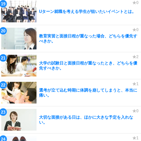
Uターン就職を考える学生が狙いたいイベントとは。
教育実習と面接日程が重なった場合、どちらを優先す
べきか。
大学の試験日と面接日程が重なったとき、どちらを優
先すべきか。
選考が立て込む時期に体調を崩してしまうと、本当に
痛い。
大切な面接がある日は、ほかに大きな予定を入れな
い。