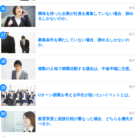
興味を持った企業が社員を募集していない場合、諦め
るしかないのか。
募集条件を満たしていない場合、諦めるしかないの
か。
複数の土地で就職活動する場合は、中途半端に注意。
Uターン就職を考える学生が狙いたいイベントとは。
教育実習と面接日程が重なった場合、どちらを優先す
べきか。