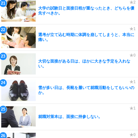
大学の試験日と面接日程が重なったとき、どちらを優
先すべきか。
選考が立て込む時期に体調を崩してしまうと、本当に
痛い。
大切な面接がある日は、ほかに大きな予定を入れな
い。
雪が多い日は、長靴を履いて就職活動をしてもいいの
か。
就職対策本は、面接に持参しない。