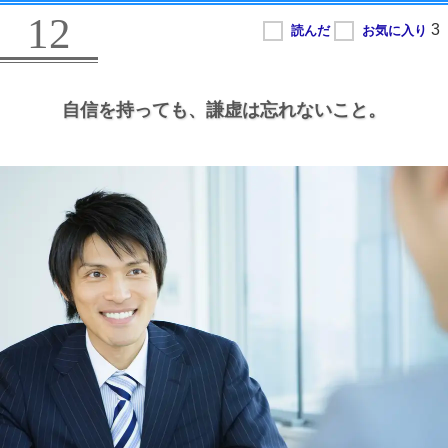
12
自信を持っても、
謙虚は忘れないこと。