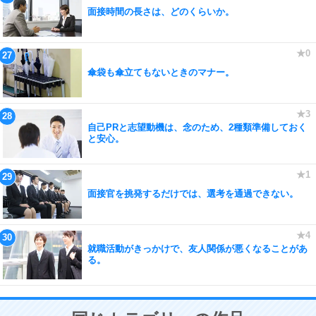
面接時間の長さは、どのくらいか。
傘袋も傘立てもないときのマナー。
自己PRと志望動機は、念のため、2種類準備しておく
と安心。
面接官を挑発するだけでは、選考を通過できない。
就職活動がきっかけで、友人関係が悪くなることがあ
る。