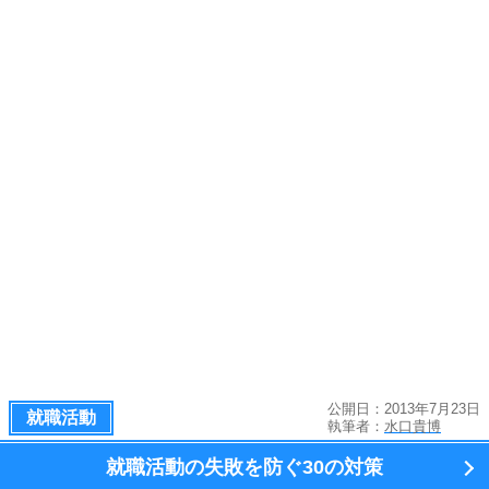
公開日：2013年7月23日
就職活動
執筆者：
水口貴博
就職活動の失敗を防ぐ
30の対策