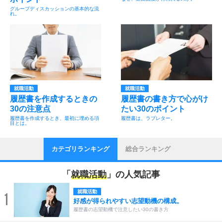
グループディスカッションの基本的な流
れ。
就職活動
就職活動
履歴書を作成するときの
履歴書の書き方で心がけ
30の注意点
たい30のポイント
履歴書を作成するとき、最初に埋める項
履歴書は、ラブレター。
目とは。
カテゴリランキング
総合ランキング
「
就職活動
」の人気記事
就職活動
1
好感が得られやすい志望動機の構成。
履歴書の志望動機で注意したい30の書き方