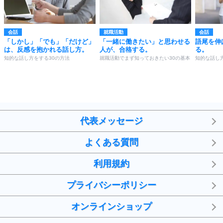
会話
就職活動
会話
「しかし」「でも」「だけど」
「一緒に働きたい」と思わせる
語尾を伸
は、反感を抱かれる話し方。
人が、合格する。
る。
知的な話し方をする30の方法
就職活動でまず知っておきたい30の基本
知的な話し
代表メッセージ
よくある質問
利用規約
プライバシーポリシー
オンラインショップ