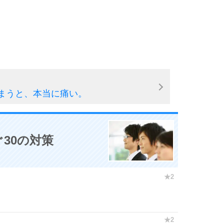
10
まうと、本当に痛い。
30の対策