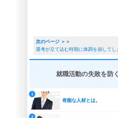
選考が立て込む時期に体調を崩してし
就職活動の失敗を防ぐ
有能な人材とは。