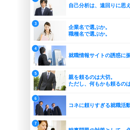
自己分析は、遠回りに思
企業名で選ぶか。
職種名で選ぶか。
就職情報サイトの誘惑に
親を頼るのは大切。
ただし、何もかも頼るの
コネに頼りすぎる就職活