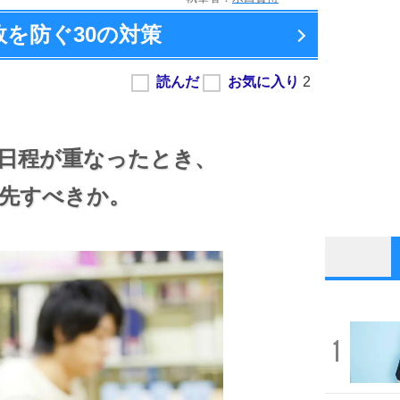
敗を防ぐ
30の対策
日程が重なったとき、
先すべきか。
1