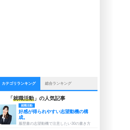
カテゴリランキング
総合ランキング
「
就職活動
」の人気記事
就職活動
好感が得られやすい志望動機の構
成。
履歴書の志望動機で注意したい30の書き方