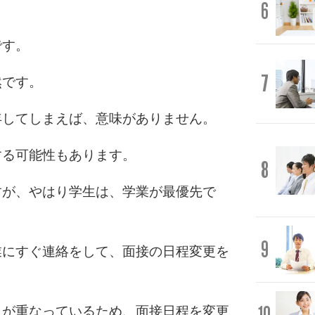
6
です。
7
然です。
年してしまえば、意味がありません。
する可能性もあります。
8
すが、やはり学生は、学業が最優先で
9
業にすぐ連絡をして、面接の日程変更を
日が重なっているため、面接日程を変更