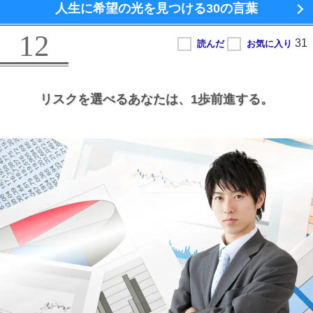
人生に希望の光を見つける
30の言葉
12
リスクを選べるあなたは、
1歩前進する。