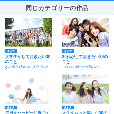
同じカテゴリーの作品
生き方
生き方
大学生がしておきたい30
20代がしておきたい30の
のこと
こと
人生を変える出会いは、大学時代にあ
20代ほど、激動の10年間はない。
る。
生き方
生き方
毎日をハッピーに過ごす
人生をもっと楽しむ30の