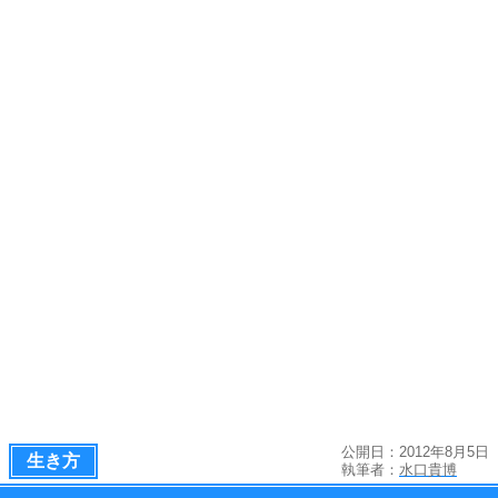
公開日：2012年8月5日
生き方
執筆者：
水口貴博