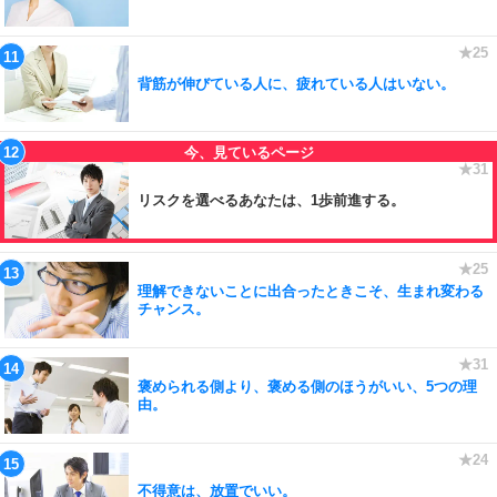
背筋が伸びている人に、疲れている人はいない。
リスクを選べるあなたは、1歩前進する。
理解できないことに出合ったときこそ、生まれ変わる
チャンス。
褒められる側より、褒める側のほうがいい、5つの理
由。
不得意は、放置でいい。