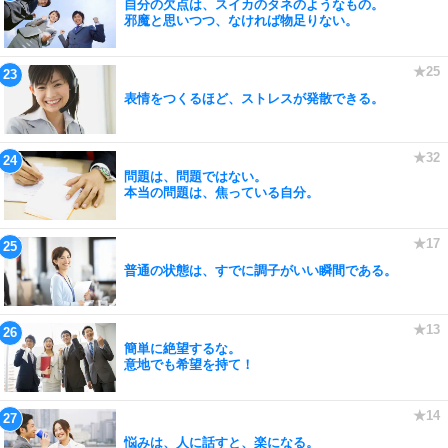
自分の欠点は、スイカのタネのようなもの。
邪魔と思いつつ、なければ物足りない。
表情をつくるほど、ストレスが発散できる。
問題は、問題ではない。
本当の問題は、焦っている自分。
普通の状態は、すでに調子がいい瞬間である。
簡単に絶望するな。
意地でも希望を持て！
悩みは、人に話すと、楽になる。