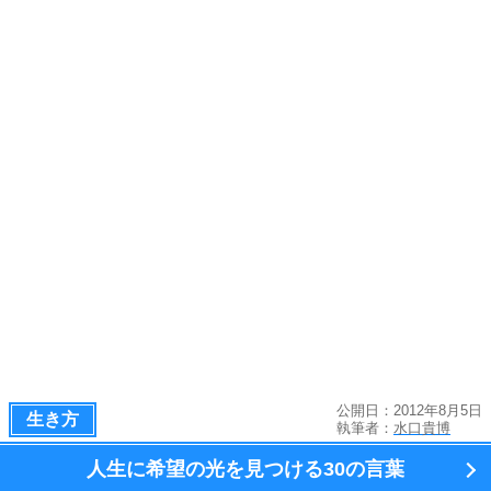
公開日：2012年8月5日
生き方
執筆者：
水口貴博
人生に希望の光を見つける
30の言葉