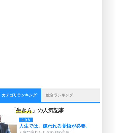
カテゴリランキング
総合ランキング
「
生き方
」の人気記事
生き方
人生では、嫌われる覚悟が必要。
人生に疲れたときの30の言葉