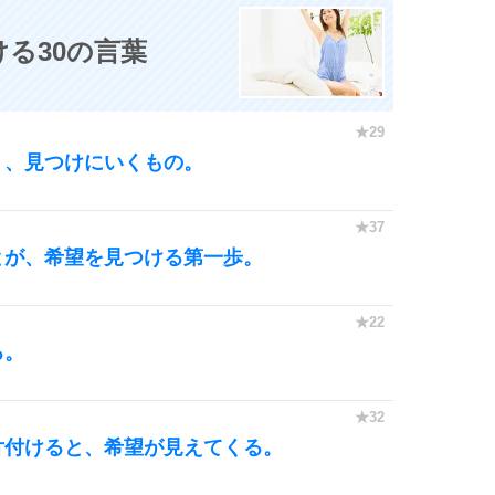
る30の言葉
く、見つけにいくもの。
とが、希望を見つける第一歩。
る。
片付けると、希望が見えてくる。