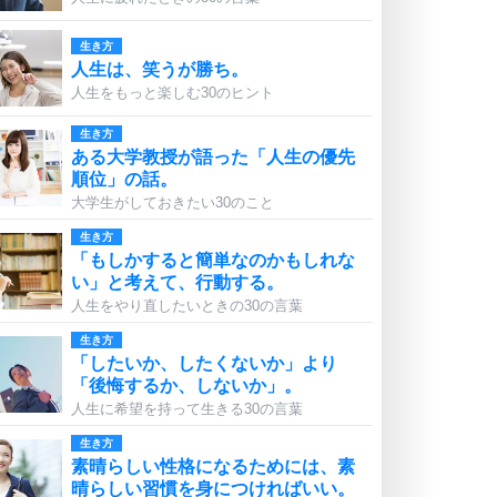
生き方
人生は、笑うが勝ち。
人生をもっと楽しむ30のヒント
生き方
ある大学教授が語った「人生の優先
順位」の話。
大学生がしておきたい30のこと
生き方
「もしかすると簡単なのかもしれな
い」と考えて、行動する。
人生をやり直したいときの30の言葉
生き方
「したいか、したくないか」より
「後悔するか、しないか」。
人生に希望を持って生きる30の言葉
生き方
素晴らしい性格になるためには、素
晴らしい習慣を身につければいい。