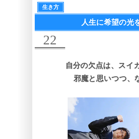
生き方
人生に希望の光
22
自分の欠点は、
スイ
邪魔と思いつつ、