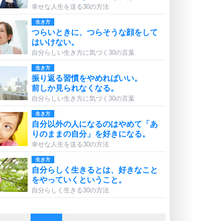
幸せな人生を送る30の方法
生き方
つらいときに、つらそうな顔をして
はいけない。
自分らしい生き方に気づく30の言葉
生き方
振り返る習慣をやめればいい。
前しか見られなくなる。
自分らしい生き方に気づく30の言葉
生き方
自分以外の人になるのはやめて「あ
りのままの自分」を好きになる。
幸せな人生を送る30の方法
生き方
自分らしく生きるとは、好きなこと
をやっていくということ。
自分らしく生きる30の方法