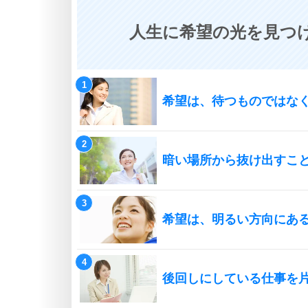
人生に希望の光を見つけ
希望は、待つものではな
暗い場所から抜け出すこ
希望は、明るい方向にあ
後回しにしている仕事を