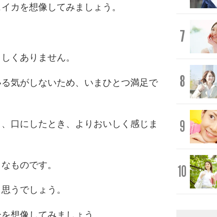
スイカを想像してみましょう。
。
7
らしくありません。
8
いる気がしないため、いまひとつ満足で
9
ら、口にしたとき、よりおいしく感じま
うなものです。
10
と思うでしょう。
分を想像してみましょう。