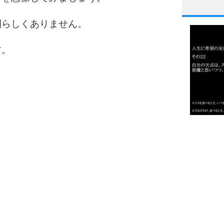
1
間らしくありません。
す。
2
3
1.0倍
1.5倍
4
2.0倍
2.5倍
3.0倍
3.5倍
5
4.0倍