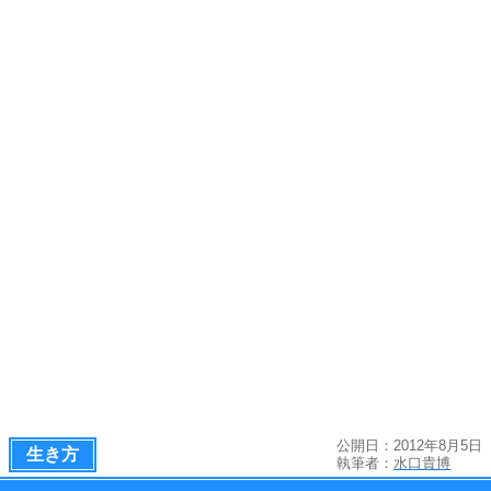
公開日：2012年8月5日
生き方
執筆者：
水口貴博