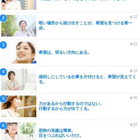
暗い場所から抜け出すことが、希望を見つける第一
歩。
希望は、明るい方向にある。
後回しにしている仕事を片付けると、希望が見えてく
る。
力があるから行動するのではない。
行動するから力が出てくる。
恐怖の克服は簡単。
目をつぶればいいだけ。