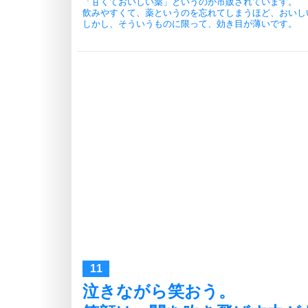
「甘くておいしい薬」というのが市販されています。
飲みやすくて、薬というのを忘れてしまうほど、おいし
しかし、そういうものに限って、効き目が薄いです。
泣きながら笑おう。