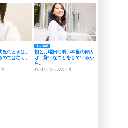
心の健康
状況のときは、
朝と月曜日に弱い本当の原因
るのではなく、
は、嫌いなことをしているか
。
ら。
方法
心が軽くなる30の言葉