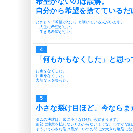
希望がないのは誤解。
自分から希望を捨てているだ
ときどき「希望がない」と嘆いている人がいます。
「人生に希望がない」
「生きる希望がない」
「何もかもなくした」と思っ
お金をなくした。
仕事をなくした。
大切な人を失った。
小さな裂け目ほど、今ならま
ダムの決壊は、常に小さなひびから始まります。
細部に注意を払わないとわからないような、わずかな細
そういう小さな裂け目が、いつの間にか大きな亀裂にな