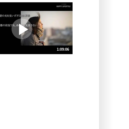
いっそのこと、他人を見ない。
いらいらしない人になる30の方法
プラス思考
ポジティブになれない原因は、行動
しないから。
ポジティブ思考になる30の方法
ストレス対策
1:09:06
人生、なんとかなるもの。
気楽に生きる30の方法
速 （16MB 1時間9分26秒）
速 （11MB 46分17秒）
自分磨き
器の大きい人は、怒りを優しさで表
速 （8.0MB 34分43秒）
現する。
速 （6.4MB 27分46秒）
器の大きい人になる30の方法
速 （5.3MB 23分8秒）
プラス思考
速 （4.6MB 19分50秒）
ネガティブな人は、複雑に考える。
速 （4.0MB 17分21秒）
ポジティブな人は、シンプルに考え
る。
ポジティブ思考になる30の方法
ストレス対策