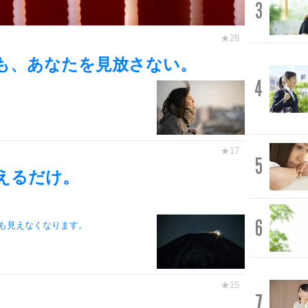
3
も、あなたを見放さない。
4
5
えるだけ。
6
も見えなくなります。
7