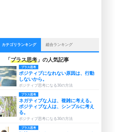
カテゴリランキング
総合ランキング
「
プラス思考
」の人気記事
プラス思考
ポジティブになれない原因は、行動
しないから。
ポジティブ思考になる30の方法
プラス思考
ネガティブな人は、複雑に考える。
ポジティブな人は、シンプルに考え
る。
ポジティブ思考になる30の方法
プラス思考