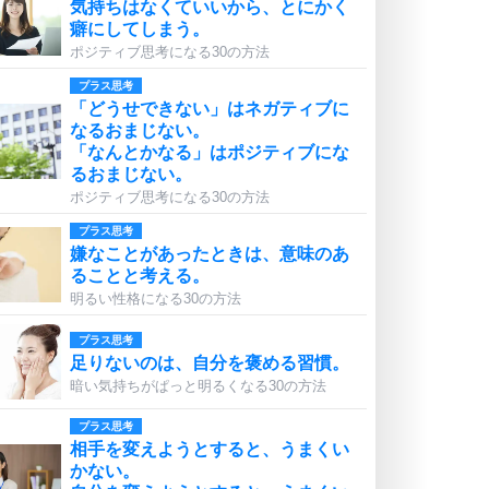
気持ちはなくていいから、とにかく
癖にしてしまう。
ポジティブ思考になる30の方法
プラス思考
「どうせできない」はネガティブに
なるおまじない。
「なんとかなる」はポジティブにな
るおまじない。
ポジティブ思考になる30の方法
プラス思考
嫌なことがあったときは、意味のあ
ることと考える。
明るい性格になる30の方法
プラス思考
足りないのは、自分を褒める習慣。
暗い気持ちがぱっと明るくなる30の方法
プラス思考
相手を変えようとすると、うまくい
かない。