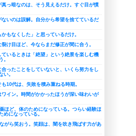
が真っ暗なのは、そう見えるだけ。すぐ目が慣
がないのは誤解。自分から希望を捨てているだ
もかもなくした」と思っているだけ。
な裂け目ほど、今ならまだ修正が間に合う。
しているときは「絶望」という絶景を楽しむ機
う。
に合ったことをしていないと、いくら努力をし
ない。
そも10代は、失敗を積み重ねる時期。
はワイン。時間がかかったほうが深い味わいが
い薬ほど、体のためになっている。つらい経験ほ
ためになっている。
きながら笑おう。笑顔は、闇を吹き飛ばす力があ