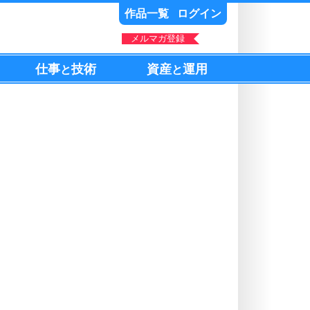
作品一覧
ログイン
メルマガ登録
仕事
技術
資産
運用
と
と