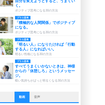
自分を変えようとすると、うまくい
く。
ポジティブ思考になる30の方法
プラス思考
「積極的な人間関係」でポジティブ
になる。
ポジティブ思考になる30の方法
プラス思考
「明るい人」になりたければ「行動
する人」になればいい。
明るい性格になる30の方法
プラス思考
すべてうまくいかないときは、神様
からの「休憩しろ」というメッセー
ジ。
暗い気持ちがぱっと明るくなる30の方法
動画
音声
ストレス対策
他人と比べない。