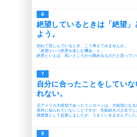
絶望しているときは「絶望」
よう。
別れて苦しんでいるとき、こう考えてみませんか。
「絶望という絶景を楽しむ機会」と。
絶景といえば、高いところから眺めるものだと思ってい
自分に合ったことをしていな
れない。
元アメリカ大統領であったリンカーンは、大統領になる
意外に知られていないことですが、失敗続きの人生でし
雑貨屋として起業しましたが、うまくいきませんでした