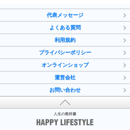
代表メッセージ
よくある質問
利用規約
プライバシーポリシー
オンラインショップ
運営会社
お問い合わせ
人生の教科書