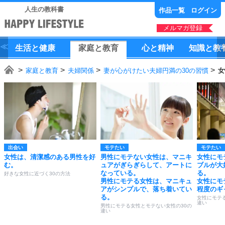
人生の教科書
作品一覧
ログイン
メルマガ登録
生活
と
健康
家庭
と
教育
心
と
精神
知識
と
教
家庭と教育
夫婦関係
妻が心がけたい夫婦円満の30の習慣
女
出会い
モテたい
モテたい
女性は、清潔感のある男性を好
男性にモテない女性は、マニキ
女性にモ
む。
ュアがぎらぎらして、アートに
ブルが大
なっている。
る。
好きな女性に近づく30の方法
男性にモテる女性は、マニキュ
女性にモ
アがシンプルで、落ち着いてい
程度のギ
る。
女性にモテ
違い
男性にモテる女性とモテない女性の30の
違い