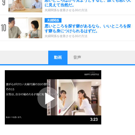
9
悪いところばかり見ようとすると、誰でも悪い人
に見えて当然だ。
夫婦関係を改善させる30の方法
夫婦関係
10
悪いところを探す癖があるなら、いいところを探
す癖も身につけられるはずだ。
夫婦関係を改善させる30の方法
動画
音声
ストレス対策
1
他人と比べない。
いっそのこと、他人を見ない。
いらいらしない人になる30の方法
プラス思考
2
ポジティブになれない原因は、行動しないから。
ポジティブ思考になる30の方法
ストレス対策
3
人生、なんとかなるもの。
3:23
気楽に生きる30の方法
1.0倍速 （794KB 3分23秒）