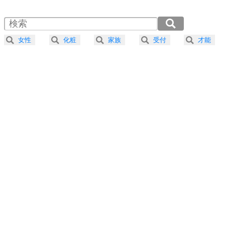
1.5倍速 （530KB 2分15秒）
自分磨き
4
器の大きい人は、怒りを優しさで表現する。
2.0倍速 （397KB 1分41秒）
器の大きい人になる30の方法
2.5倍速 （318KB 1分21秒）
女性
化粧
家族
受付
才能
3.0倍速 （265KB 1分7秒）
プラス思考
5
ネガティブな人は、複雑に考える。
3.5倍速 （227KB 58秒）
ポジティブな人は、シンプルに考える。
4.0倍速 （199KB 50秒）
ポジティブ思考になる30の方法
ストレス対策
6
価値観を捨てると、いらいらも消える。
いらいらしない人になる30の方法
プラス思考
7
気持ちはなくていいから、とにかく癖にしてしま
う。
ポジティブ思考になる30の方法
自分磨き
8
いらない物は、徹底的に捨てる。
気品と美しさを身につける30の方法
勉強法