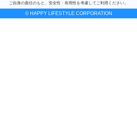
ご自身の責任のもと、安全性・有用性を考慮してご利用ください。
© HAPPY LIFESTYLE CORPORATION