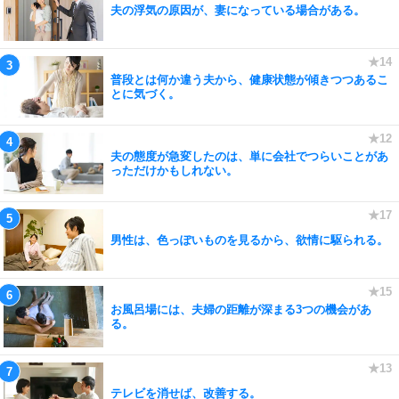
夫の浮気の原因が、妻になっている場合がある。
普段とは何か違う夫から、健康状態が傾きつつあるこ
とに気づく。
夫の態度が急変したのは、単に会社でつらいことがあ
っただけかもしれない。
男性は、色っぽいものを見るから、欲情に駆られる。
お風呂場には、夫婦の距離が深まる3つの機会があ
る。
テレビを消せば、改善する。