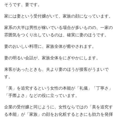
そうです、妻です。
家には妻という受付嬢がいて、家族の顔になっています。
家系の大半は男性が稼いでいる場合が多いものの、一家の
雰囲気をつくり出しているのは、確実に妻のほうです。
妻のおいしい料理に、家族全体が癒やされます。
妻の明るい会話が、家族全体をにぎやかにします。
来客があったときも、夫より妻のほうが接客がうまいで
す。
「美」を追究するという女性の本能が「礼儀」「丁寧さ」
「手際よさ」などの役に立っています。
企業の受付嬢と同じように、女性ならではの「美を追究す
る本能」が「家族」の顔をお化粧するときにも効力を発揮