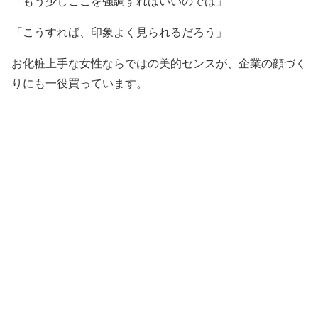
「もう少しここを強調すればいいのでは」
「こうすれば、印象よく見られるだろう」
お化粧上手な女性ならではの美的センスが、企業の顔づく
りにも一役買っています。