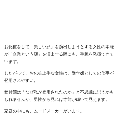
お化粧をして「美しい顔」を演出しようとする女性の本能
が「企業という顔」を演出する際にも、手腕を発揮できて
います。
したがって、お化粧上手な女性は、受付嬢としての仕事が
登用されやすい。
受付嬢は「なぜ私が登用されたのか」と不思議に思うかも
しれませんが、男性から見れば才能が輝いて見えます。
家庭の中にも、ムードメーカーがいます。